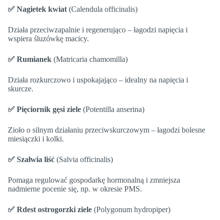
✅ Nagietek kwiat
(Calendula officinalis)
Działa przeciwzapalnie i regenerująco – łagodzi napięcia i
wspiera śluzówkę macicy.
✅ Rumianek
(Matricaria chamomilla)
Działa rozkurczowo i uspokajająco – idealny na napięcia i
skurcze.
✅ Pięciornik gęsi ziele
(Potentilla anserina)
Zioło o silnym działaniu przeciwskurczowym – łagodzi bolesne
miesiączki i kolki.
✅ Szałwia liść
(Salvia officinalis)
Pomaga regulować gospodarkę hormonalną i zmniejsza
nadmierne pocenie się, np. w okresie PMS.
✅ Rdest ostrogorzki ziele
(Polygonum hydropiper)