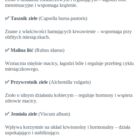
menstruacyjne i wspomaga krążenie.
✅ Tasznik ziele
(Capsella bursa-pastoris)
Znane z właściwości hamujących krwawienie – wspomaga przy
obfitych miesiączkach.
✅ Malina liść
(Rubus idaeus)
Wzmacnia mięśnie macicy, łagodzi bóle i reguluje przebieg cyklu
miesiączkowego.
✅ Przywrotnik ziele
(Alchemilla vulgaris)
Zioło o silnym działaniu kobiecym – reguluje hormony i wspiera
zdrowie macicy.
✅ Jemioła ziele
(Viscum album)
Wpływa korzystnie na układ krwionośny i hormonalny – działa
uspokajająco i stabilizująco.