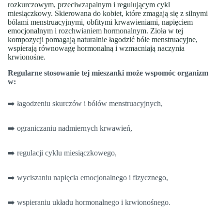
rozkurczowym, przeciwzapalnym i regulującym cykl
miesiączkowy. Skierowana do kobiet, które zmagają się z silnymi
bólami menstruacyjnymi, obfitymi krwawieniami, napięciem
emocjonalnym i rozchwianiem hormonalnym. Zioła w tej
kompozycji pomagają naturalnie łagodzić bóle menstruacyjne,
wspierają równowagę hormonalną i wzmacniają naczynia
krwionośne.
Regularne stosowanie tej mieszanki może wspomóc organizm
w:
➡️ łagodzeniu skurczów i bólów menstruacyjnych,
➡️ ograniczaniu nadmiernych krwawień,
➡️ regulacji cyklu miesiączkowego,
➡️ wyciszaniu napięcia emocjonalnego i fizycznego,
➡️ wspieraniu układu hormonalnego i krwionośnego.