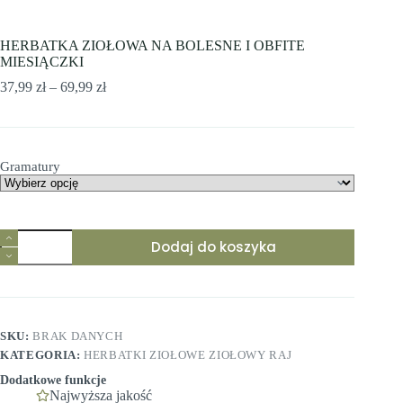
HERBATKA ZIOŁOWA NA BOLESNE I OBFITE
MIESIĄCZKI
Zakres
37,99
zł
–
69,99
zł
cen:
od
37,99 zł
do
Gramatury
69,99 zł
Dodaj do koszyka
SKU:
BRAK DANYCH
KATEGORIA:
HERBATKI ZIOŁOWE ZIOŁOWY RAJ
Dodatkowe funkcje
Najwyższa jakość