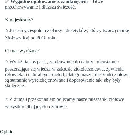
✅
Wygodne opakowanie z zamknięciem
– łatwe
przechowywanie i dłuższa świeżość.
Kim jesteśmy?
⭐️ Jesteśmy zespołem zielarzy i dietetyków, którzy tworzą markę
Ziołowy Raj od 2018 roku.
Co nas wyróżnia?
⭐️ Wyróżnia nas pasja, zamiłowanie do natury i nieustannie
poszerzająca się wiedza w zakresie ziołolecznictwa, żywienia
człowieka i naturalnych metod, dlatego nasze mieszanki ziołowe
są starannie wyselekcjonowane i dopasowanie tak, aby były
skuteczne.
⭐️ Z dumą i przekonaniem polecamy nasze mieszanki ziołowe
wszystkim dbających o zdrowie.
Opinie