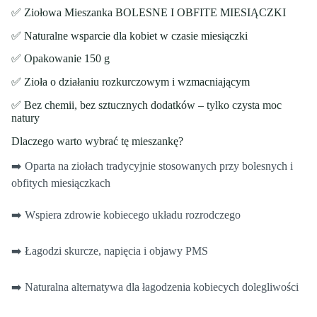
✅ Ziołowa Mieszanka BOLESNE I OBFITE MIESIĄCZKI
✅ Naturalne wsparcie dla kobiet w czasie miesiączki
✅ Opakowanie 150 g
✅ Zioła o działaniu rozkurczowym i wzmacniającym
✅ Bez chemii, bez sztucznych dodatków – tylko czysta moc
natury
Dlaczego warto wybrać tę mieszankę?
➡️ Oparta na ziołach tradycyjnie stosowanych przy bolesnych i
obfitych miesiączkach
➡️ Wspiera zdrowie kobiecego układu rozrodczego
➡️ Łagodzi skurcze, napięcia i objawy PMS
➡️ Naturalna alternatywa dla łagodzenia kobiecych dolegliwości