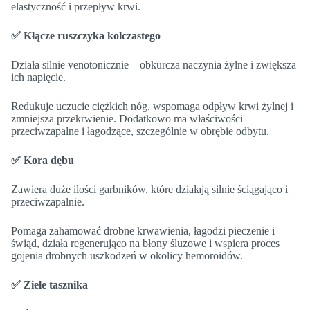
elastyczność i przepływ krwi.
✅ Kłącze ruszczyka kolczastego
Działa silnie venotonicznie – obkurcza naczynia żylne i zwiększa
ich napięcie.
Redukuje uczucie ciężkich nóg, wspomaga odpływ krwi żylnej i
zmniejsza przekrwienie. Dodatkowo ma właściwości
przeciwzapalne i łagodzące, szczególnie w obrębie odbytu.
✅ Kora dębu
Zawiera duże ilości garbników, które działają silnie ściągająco i
przeciwzapalnie.
Pomaga zahamować drobne krwawienia, łagodzi pieczenie i
świąd, działa regenerująco na błony śluzowe i wspiera proces
gojenia drobnych uszkodzeń w okolicy hemoroidów.
✅ Ziele tasznika