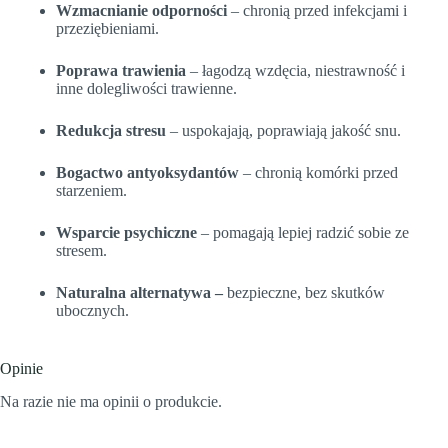
Wzmacnianie odporności
– chronią przed infekcjami i
przeziębieniami.
Poprawa trawienia
– łagodzą wzdęcia, niestrawność i
inne dolegliwości trawienne.
Redukcja stresu
– uspokajają, poprawiają jakość snu.
Bogactwo antyoksydantów
– chronią komórki przed
starzeniem.
Wsparcie psychiczne
– pomagają lepiej radzić sobie ze
stresem.
Naturalna alternatywa –
bezpieczne, bez skutków
ubocznych.
Opinie
Na razie nie ma opinii o produkcie.