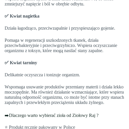
zmniejszyć napięcie i ból w obrębie odbytu.
✅ Kwiat nagietka
Działa łagodząco, przeciwzapalnie i przyspieszająco gojenie.
Pomaga w regeneracji uszkodzonych tkanek, działa
przeciwbakteryjnie i przeciwgrzybiczo. Wspiera oczyszczanie
organizmu z toksyn, które mogą nasilać stany zapalne.
✅ Kwiat tarniny
Delikatnie oczyszcza i tonizuje organizm.
Wspomaga usuwanie produktów przemiany materii i działa lekko
moczopędnie. Ma również działanie wzmacniające, które wspiera
naturalną odporność organizmu, co może być istotne przy stanach
zapalnych i przewlekłym przeciążeniu układu żylnego.
➡️Dlaczego warto wybierać zioła od Ziołowy Raj ?
⭐ Produkt ręcznie pakowany w Polsce