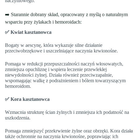
naczyniowego.
➡️ Starannie dobrany skład, opracowany z myślą o naturalnym
wsparciu przy żylakach i hemoroidach:
✅ Kwiat kasztanowca
Bogaty w aescynę, która wykazuje silne działanie
przeciwobrzękowe i uszczelniające naczynia krwionośne.
Pomaga w redukcji przepuszczalności naczyń włosowatych,
zmniejsza opuchliznę i wspiera leczenie przewlekłej
niewydolności żylnej. Działa również przeciwzapalnie,
wspomagając walkę z podrażnieniem i bólem towarzyszącym
hemoroidom.
✅ Kora kasztanowca
Wzmacnia strukturę ścian żylnych i zmniejsza ich podatność na
uszkodzenia.
Pomaga zmniejszyć przekrwienie żylne oraz obrzęki. Kora działa
także ochronnie na naczynia krwionośne, poprawiając ich