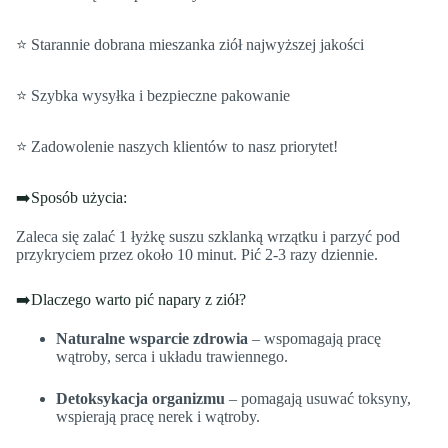
⭐ Starannie dobrana mieszanka ziół najwyższej jakości
⭐ Szybka wysyłka i bezpieczne pakowanie
⭐ Zadowolenie naszych klientów to nasz priorytet!
➡️Sposób użycia:
Zaleca się zalać 1 łyżkę suszu szklanką wrzątku i parzyć pod
przykryciem przez około 10 minut. Pić 2-3 razy dziennie.
➡️Dlaczego warto pić napary z ziół?
Naturalne wsparcie zdrowia
– wspomagają pracę
wątroby, serca i układu trawiennego.
Detoksykacja organizmu
– pomagają usuwać toksyny,
wspierają pracę nerek i wątroby.