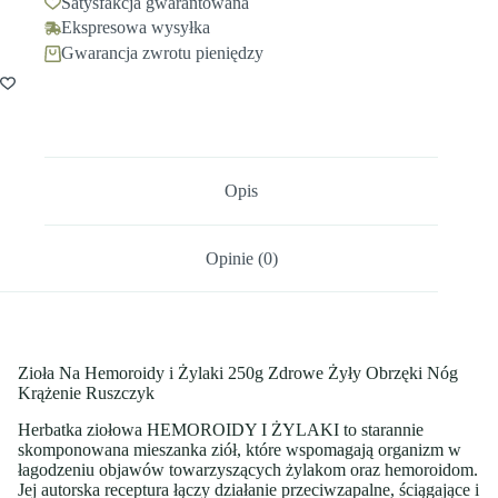
Satysfakcja gwarantowana
Ekspresowa wysyłka
Gwarancja zwrotu pieniędzy
Opis
Opinie (0)
Zioła Na Hemoroidy i Żylaki 250g Zdrowe Żyły Obrzęki Nóg
Krążenie Ruszczyk
Herbatka ziołowa HEMOROIDY I ŻYLAKI to starannie
skomponowana mieszanka ziół, które wspomagają organizm w
łagodzeniu objawów towarzyszących żylakom oraz hemoroidom.
Jej autorska receptura łączy działanie przeciwzapalne, ściągające i