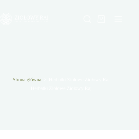
Przejdź
do
treści
Koszyk
Strona główna
Herbatki Ziołowe Ziołowy Raj
Herbatki Ziołowe Ziołowy Raj