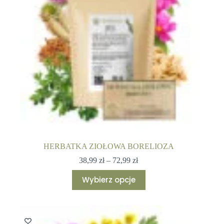
stronie
produktu
HERBATKA ZIOŁOWA BORELIOZA
Zakres
38,99
zł
–
72,99
zł
cen:
Ten
od
Wybierz opcje
produkt
38,99 zł
ma
do
wiele
72,99 zł
wariantów.
Opcje