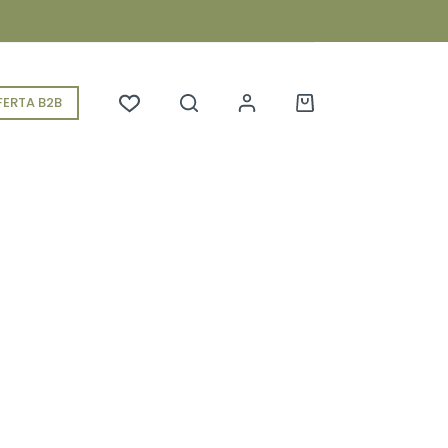
ERTA B2B
Koszyk