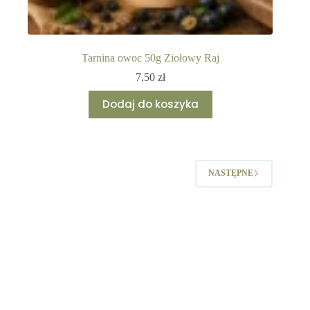
Tarnina owoc 50g Ziołowy Raj
7,50
zł
Dodaj do koszyka
NASTĘPNE