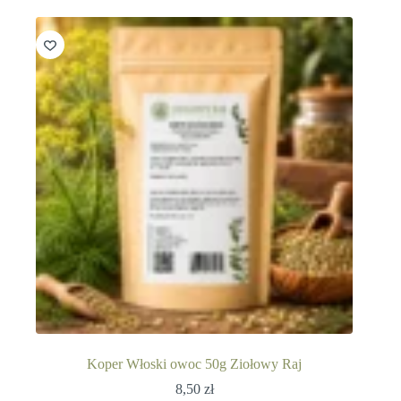
Koper Włoski owoc 50g Ziołowy Raj
8,50
zł