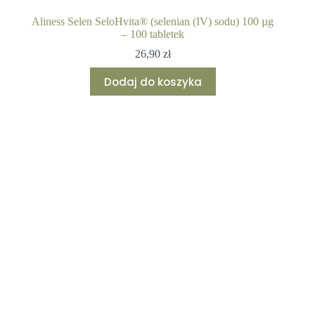
Aliness Selen SeloHvita® (selenian (IV) sodu) 100 µg
– 100 tabletek
26,90
zł
Dodaj do koszyka