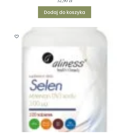
32,90
zł
Dodaj do koszyka