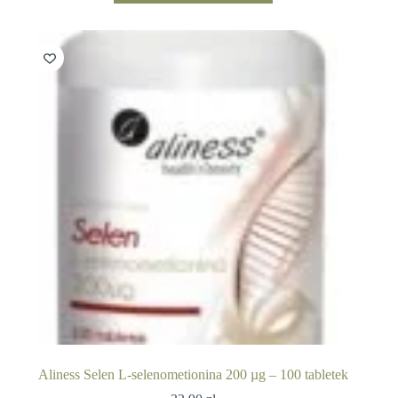
Aliness Selen L-selenometionina 200 µg – 100 tabletek