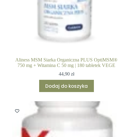
Aliness MSM Siarka Organiczna PLUS OptiMSM®
750 mg + Witamina C 50 mg | 180 tabletek VEGE
44,90
zł
Dodaj do koszyka