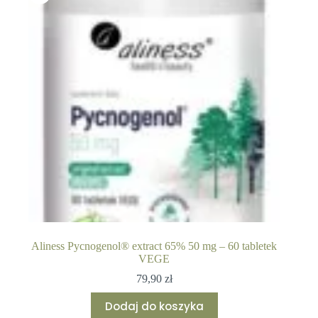
Aliness Pycnogenol® extract 65% 50 mg – 60 tabletek
VEGE
79,90
zł
Dodaj do koszyka