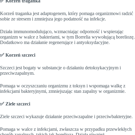
✅ Korzeń traganka
Korzeń traganka jest adaptogenem, który pomaga organizmowi radzić
sobie ze stresem i zmniejsza jego podatność na infekcje.
Działa immunomodulująco, wzmacniając odporność i wspierając
organizm w walce z bakteriami, w tym Borrelia wywołującą boreliozę.
Dodatkowo ma działanie regenerujące i antyoksydacyjne.
✅ Korzeń szczeci
Szczeci jest bogaty w substancje o działaniu detoksykacyjnym i
przeciwzapalnym.
Pomaga w oczyszczaniu organizmu z toksyn i wspomaga walkę z
infekcjami bakteryjnymi, zmniejszając stan zapalny w organizmie.
✅ Ziele szczeci
Ziele szczeci wykazuje działanie przeciwzapalne i przeciwbakteryjne.
Pomaga w walce z infekcjami, zwłaszcza w przypadku przewlekłych
chorób zapalnych, takich jak borelioza. Działa również