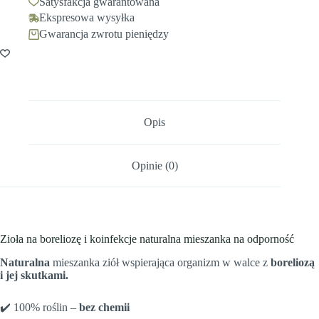
Satysfakcja gwarantowana
Ekspresowa wysyłka
Gwarancja zwrotu pieniędzy
Opis
Opinie (0)
Zioła na boreliozę i koinfekcje naturalna mieszanka na odporność
Naturalna
mieszanka ziół wspierająca organizm w walce z
boreliozą
i jej skutkami.
✔️ 100% roślin –
bez chemii