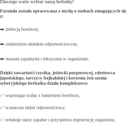
Dlaczego warto wybrać naszą herbatkę?
Formuła została opracowana z myślą o osobach zmagających się
z:
➡️ infekcją boreliozy,
➡️ osłabionym układem odpornościowym,
➡️ stanami zapalnymi i toksynami w organizmie.
Dzięki zawartości czystka, jeżówki purpurowej, rdestowca
japońskiego, tarczycy bajkalskiej i korzenia żeń-szenia
syberyjskiego herbatka działa kompleksowo:
✅ wspomaga walkę z bakteriami boreliozy,
✅ wzmacnia układ odpornościowy,
✅ redukuje stany zapalne i przyspiesza regenerację organizmu,