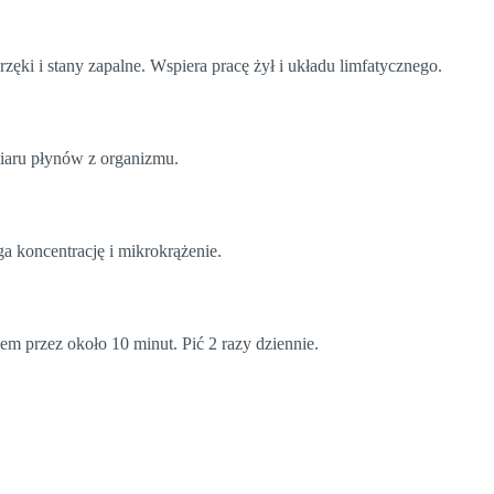
ęki i stany zapalne. Wspiera pracę żył i układu limfatycznego.
iaru płynów z organizmu.
a koncentrację i mikrokrążenie.
iem przez około 10 minut. Pić 2 razy dziennie.