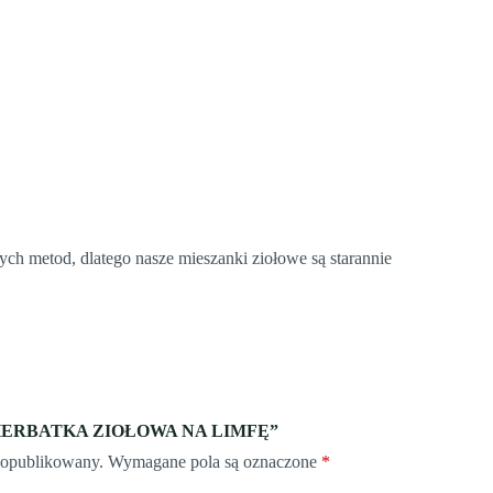
nych metod, dlatego nasze mieszanki ziołowe są starannie
 o „HERBATKA ZIOŁOWA NA LIMFĘ”
e opublikowany.
Wymagane pola są oznaczone
*