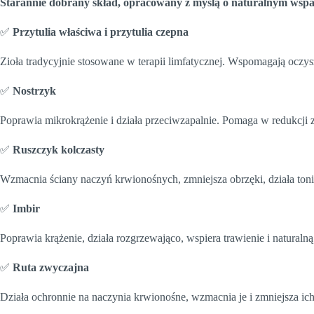
Starannie dobrany skład, opracowany z myślą o naturalnym wsparc
✅
Przytulia właściwa i przytulia czepna
Zioła tradycyjnie stosowane w terapii limfatycznej. Wspomagają oczy
✅
Nostrzyk
Poprawia mikrokrążenie i działa przeciwzapalnie. Pomaga w redukcji 
✅
Ruszczyk kolczasty
Wzmacnia ściany naczyń krwionośnych, zmniejsza obrzęki, działa toni
✅
Imbir
Poprawia krążenie, działa rozgrzewająco, wspiera trawienie i naturalną
✅
Ruta zwyczajna
Działa ochronnie na naczynia krwionośne, wzmacnia je i zmniejsza ic