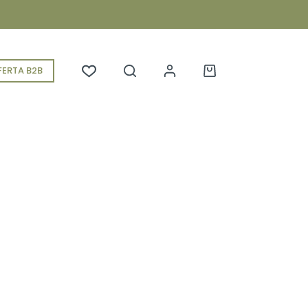
ERTA B2B
Koszyk