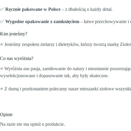
✅
Ręcznie pakowane w Polsce
– z dbałością o każdy detal.
✅
Wygodne opakowanie z zamknięciem
– łatwe przechowywanie i 
Kim jesteśmy?
⭐️ Jesteśmy zespołem zielarzy i dietetyków, którzy tworzą markę Zioł
Co nas wyróżnia?
⭐️ Wyróżnia nas pasja, zamiłowanie do natury i nieustannie poszerzają
wyselekcjonowane i dopasowanie tak, aby były skuteczne.
⭐️ Z dumą i przekonaniem polecamy nasze mieszanki ziołowe wszystk
Opinie
Na razie nie ma opinii o produkcie.