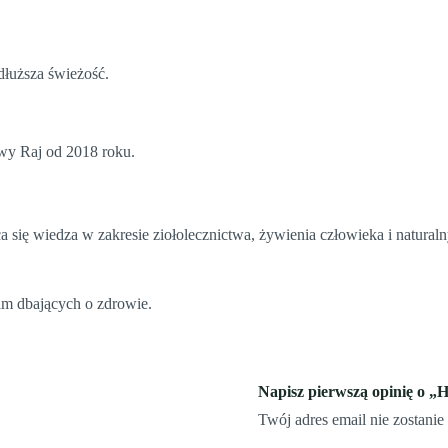
dłuższa świeżość.
owy Raj od 2018 roku.
ca się wiedza w zakresie ziołolecznictwa, żywienia człowieka i natural
im dbających o zdrowie.
Napisz pierwszą opinię
Twój adres email nie zostani