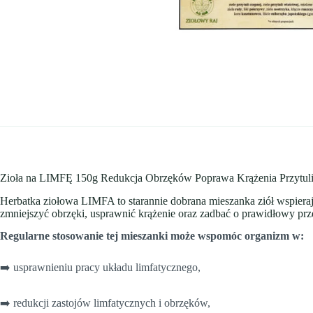
Zioła na LIMFĘ 150g Redukcja Obrzęków Poprawa Krążenia Przytul
Herbatka ziołowa LIMFA to starannie dobrana mieszanka ziół wspierają
zmniejszyć obrzęki, usprawnić krążenie oraz zadbać o prawidłowy pr
Regularne stosowanie tej mieszanki może wspomóc organizm w:
➡️ usprawnieniu pracy układu limfatycznego,
➡️ redukcji zastojów limfatycznych i obrzęków,