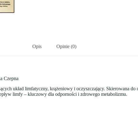
Opis
Opinie (0)
ia Czepna
cych układ limfatyczny, krążeniowy i oczyszczający. Skierowana do os
zepływ limfy – kluczowy dla odporności i zdrowego metabolizmu.