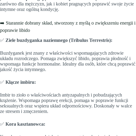
zarówno dla mężczyzn, jak i kobiet pragnących poprawić swoje życie
intymne oraz ogólną kondycję.
➡️ Starannie dobrany skład, stworzony z myślą o zwiększeniu energii i
poprawie libido
✅
Ziele buzdyganka naziemnego (Tribulus Terrestris):
Buzdyganek jest znany z właściwości wspomagających zdrowie
układu rozrodczego. Pomaga zwiększyć libido, poprawia płodność i
wspomaga funkcje hormonalne. Idealny dla osób, które chcą poprawić
jakość życia intymnego.
✅
Kłącze imbiru:
Imbir to zioło o właściwościach antyzapalnych i pobudzających
krążenie. Wspomaga poprawę erekcji, pomaga w poprawie funkcji
seksualnych oraz wspiera układ odpornościowy. Doskonały w walce
ze stresem i zmęczeniem.
✅
Kora kasztanowca: