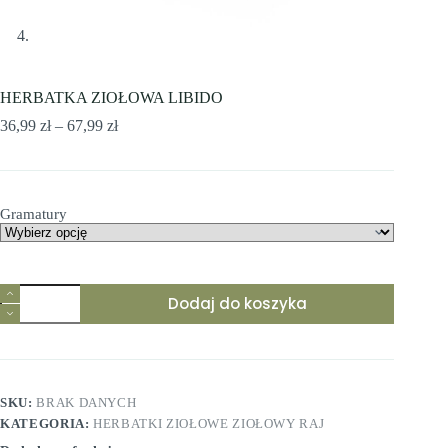
HERBATKA ZIOŁOWA LIBIDO
Zakres
36,99
zł
–
67,99
zł
cen:
od
36,99 zł
do
Gramatury
67,99 zł
Dodaj do koszyka
SKU:
BRAK DANYCH
KATEGORIA:
HERBATKI ZIOŁOWE ZIOŁOWY RAJ