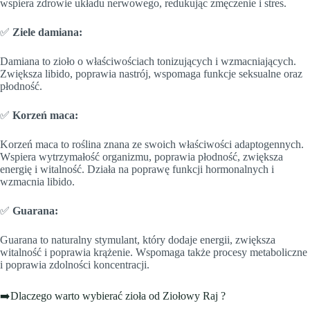
wspiera zdrowie układu nerwowego, redukując zmęczenie i stres.
✅
Ziele damiana:
Damiana to zioło o właściwościach tonizujących i wzmacniających.
Zwiększa libido, poprawia nastrój, wspomaga funkcje seksualne oraz
płodność.
✅
Korzeń maca:
Korzeń maca to roślina znana ze swoich właściwości adaptogennych.
Wspiera wytrzymałość organizmu, poprawia płodność, zwiększa
energię i witalność. Działa na poprawę funkcji hormonalnych i
wzmacnia libido.
✅
Guarana:
Guarana to naturalny stymulant, który dodaje energii, zwiększa
witalność i poprawia krążenie. Wspomaga także procesy metaboliczne
i poprawia zdolności koncentracji.
➡️Dlaczego warto wybierać zioła od Ziołowy Raj ?