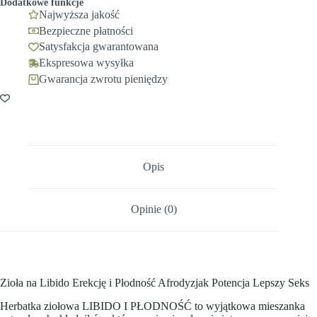
Dodatkowe funkcje
Najwyższa jakość
Bezpieczne płatności
Satysfakcja gwarantowana
Ekspresowa wysyłka
Gwarancja zwrotu pieniędzy
Opis
Opinie (0)
Zioła na Libido Erekcję i Płodność Afrodyzjak Potencja Lepszy Seks
Herbatka ziołowa LIBIDO I PŁODNOŚĆ to wyjątkowa mieszanka