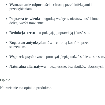
Wzmacnianie odporności
– chronią przed infekcjami i
przeziębieniami.
Poprawa trawienia
– łagodzą wzdęcia, niestrawność i inne
dolegliwości trawienne.
Redukcja stresu
– uspokajają, poprawiają jakość snu.
Bogactwo antyoksydantów
– chronią komórki przed
starzeniem.
Wsparcie psychiczne
– pomagają lepiej radzić sobie ze stresem.
Naturalna alternatywa –
bezpieczne, bez skutków ubocznych.
Opinie
Na razie nie ma opinii o produkcie.