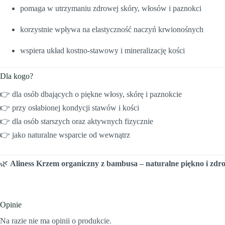
pomaga w utrzymaniu zdrowej skóry, włosów i paznokci
korzystnie wpływa na elastyczność naczyń krwionośnych
wspiera układ kostno-stawowy i mineralizację kości
Dla kogo?
👉 dla osób dbających o piękne włosy, skórę i paznokcie
👉 przy osłabionej kondycji stawów i kości
👉 dla osób starszych oraz aktywnych fizycznie
👉 jako naturalne wsparcie od wewnątrz
🌿
Aliness Krzem organiczny z bambusa – naturalne piękno i zdr
Opinie
Na razie nie ma opinii o produkcie.