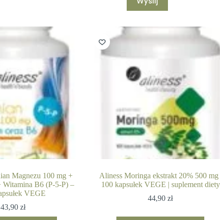
Wyślij
nian Magnezu 100 mg +
Aliness Moringa ekstrakt 20% 500 mg 
 Witamina B6 (P-5-P) –
100 kapsułek VEGE | suplement diety
apsułek VEGE
44,90
zł
43,90
zł