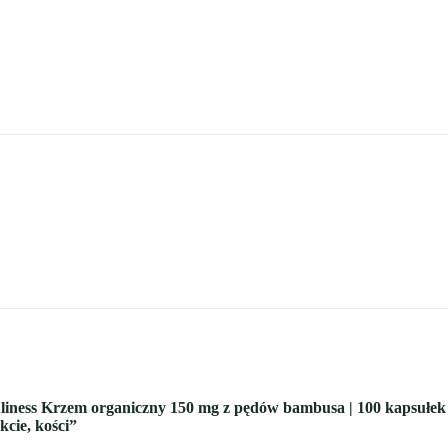
Aliness Krzem organiczny 150 mg z pędów bambusa | 100 kapsułek
cie, kości”