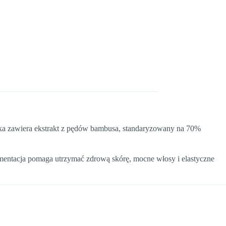
łka zawiera ekstrakt z pędów bambusa, standaryzowany na 70%
lementacja pomaga utrzymać zdrową skórę, mocne włosy i elastyczne