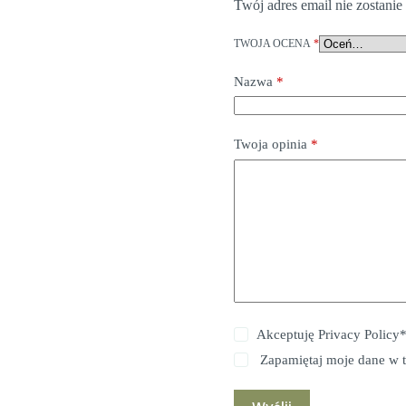
Twój adres email nie zostani
TWOJA OCENA
*
Nazwa
*
Twoja opinia
*
Akceptuję
Privacy Policy
Zapamiętaj moje dane w t