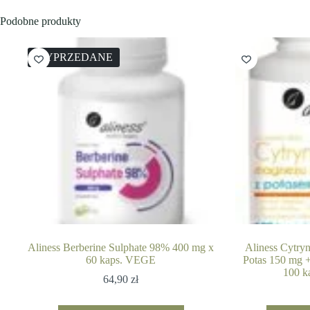
Podobne produkty
WYPRZEDANE
Aliness Berberine Sulphate 98% 400 mg x
Aliness Cytry
60 kaps. VEGE
Potas 150 mg +
100 k
64,90
zł