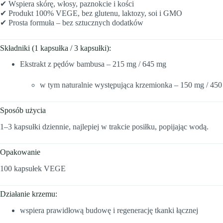
✔ Wspiera skórę, włosy, paznokcie i kości
✔ Produkt 100% VEGE, bez glutenu, laktozy, soi i GMO
✔ Prosta formuła – bez sztucznych dodatków
Składniki (1 kapsułka / 3 kapsułki):
Ekstrakt z pędów bambusa – 215 mg / 645 mg
w tym naturalnie występująca krzemionka – 150 mg / 45
Sposób użycia
1–3 kapsułki dziennie, najlepiej w trakcie posiłku, popijając wodą.
Opakowanie
100 kapsułek VEGE
Działanie krzemu:
wspiera prawidłową budowę i regenerację tkanki łącznej