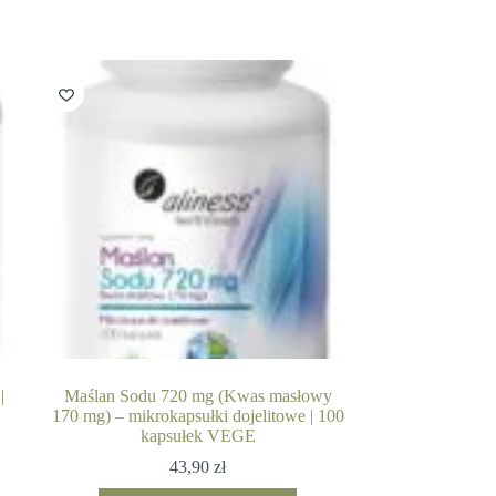
|
Maślan Sodu 720 mg (Kwas masłowy
170 mg) – mikrokapsułki dojelitowe | 100
kapsułek VEGE
43,90
zł