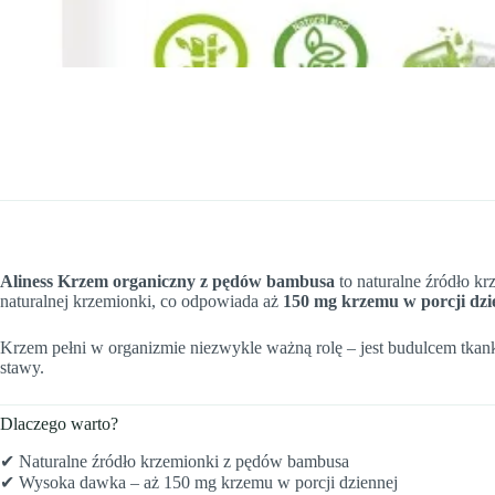
Aliness Krzem organiczny z pędów bambusa
to naturalne źródło k
naturalnej krzemionki, co odpowiada aż
150 mg krzemu w porcji dzi
Krzem pełni w organizmie niezwykle ważną rolę – jest budulcem tkank
stawy.
Dlaczego warto?
✔ Naturalne źródło krzemionki z pędów bambusa
✔ Wysoka dawka – aż 150 mg krzemu w porcji dziennej