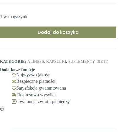
1 w magazynie
Dodaj do koszyka
KATEGORIE:
ALINESS
,
KAPSUŁKI
,
SUPLEMENTY DIETY
Dodatkowe funkcje
Najwyższa jakość
Bezpieczne płatności
Satysfakcja gwarantowana
Ekspresowa wysyłka
Gwarancja zwrotu pieniędzy