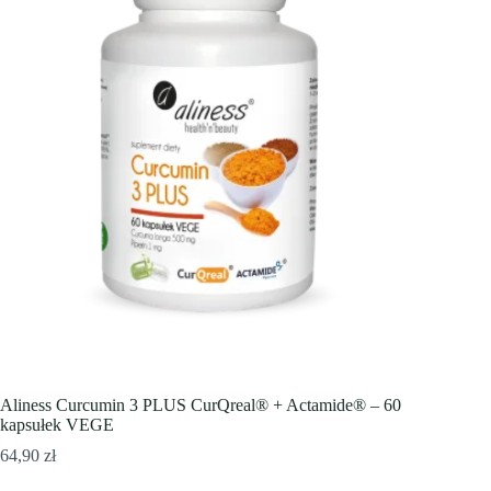
Aliness Curcumin 3 PLUS CurQreal® + Actamide® – 60
kapsułek VEGE
64,90
zł