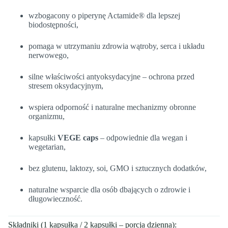
wzbogacony o piperynę Actamide® dla lepszej
biodostępności,
pomaga w utrzymaniu zdrowia wątroby, serca i układu
nerwowego,
silne właściwości antyoksydacyjne – ochrona przed
stresem oksydacyjnym,
wspiera odporność i naturalne mechanizmy obronne
organizmu,
kapsułki
VEGE caps
– odpowiednie dla wegan i
wegetarian,
bez glutenu, laktozy, soi, GMO i sztucznych dodatków,
naturalne wsparcie dla osób dbających o zdrowie i
długowieczność.
Składniki (1 kapsułka / 2 kapsułki – porcja dzienna):