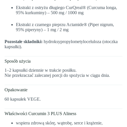
Ekstrakt z ostryżu długiego CurQreal® (Curcuma longa,
95% kurkuminy) – 500 mg / 1000 mg
Ekstrakt z czarnego pieprzu Actamide® (Piper nigrum,
95% piperyny) – 1 mg / 2 mg
Pozostałe składniki:
hydroksypropylometyloceluloza (otoczka
kapsułki).
Sposób użycia
1–2 kapsułki dziennie w trakcie posiłku.
Nie przekraczać zalecanej porcji do spożycia w ciągu dnia.
Opakowanie
60 kapsułek VEGE.
Właściwości Curcumin 3 PLUS Aliness
wspiera zdrową skórę, wątrobę, serce i krążenie,