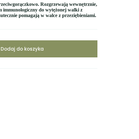
 przeciwgorączkowo. Rozgrzewają wewnętrznie,
m immunologiczny do wytężonej walki z
tecznie pomagają w walce z przeziębieniami.
Dodaj do koszyka