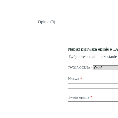
Opinie (0)
Napisz pierwszą opinię o „
Twój adres email nie zostani
TWOJA OCENA
*
Nazwa
*
Twoja opinia
*