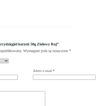
Arcydzięgiel korzeń 50g Ziołowy Raj”
e opublikowany.
Wymagane pola są oznaczone
*
Adres e-mail
*