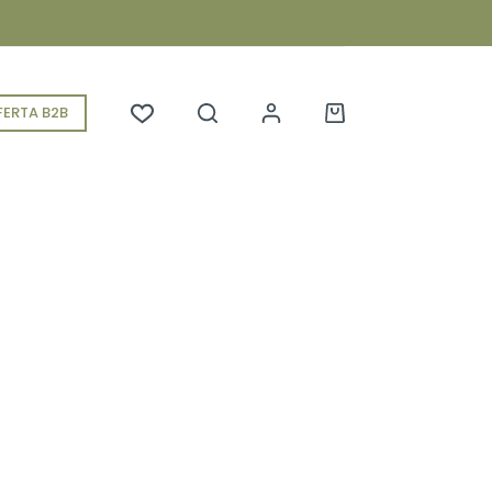
ERTA B2B
Koszyk