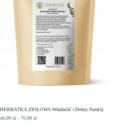
HERBATKA ZIOŁOWA Witalność i Dobry Nastrój
Zakres
40,99
zł
–
76,99
zł
cen:
od
40,99 zł