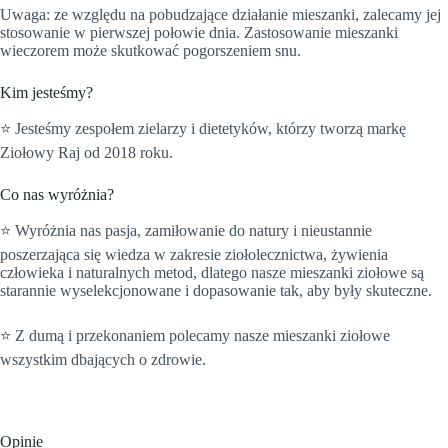
Uwaga: ze względu na pobudzające działanie mieszanki, zalecamy jej
stosowanie w pierwszej połowie dnia. Zastosowanie mieszanki
wieczorem może skutkować pogorszeniem snu.
Kim jesteśmy?
⭐️ Jesteśmy zespołem zielarzy i dietetyków, którzy tworzą markę
Ziołowy Raj od 2018 roku.
Co nas wyróżnia?
⭐️ Wyróżnia nas pasja, zamiłowanie do natury i nieustannie
poszerzająca się wiedza w zakresie ziołolecznictwa, żywienia
człowieka i naturalnych metod, dlatego nasze mieszanki ziołowe są
starannie wyselekcjonowane i dopasowanie tak, aby były skuteczne.
⭐️ Z dumą i przekonaniem polecamy nasze mieszanki ziołowe
wszystkim dbających o zdrowie.
Opinie