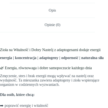
Opis
Opinie (0)
Zioła na Witalność i Dobry Nastrój z adaptogenami dodaje energii
energia | koncentracja | adaptogeny | odporność | naturalna siła
🌿 Energia, równowaga i dobre samopoczucie każdego dnia
Zmęczenie, stres i brak energii mogą wpływać na nastrój oraz
wydajność. Ta mieszanka zawiera adaptogeny i zioła wspierające
organizm w codziennych wyzwaniach.
Dla osób, które chcą:
➡️ poprawić energię i witalność