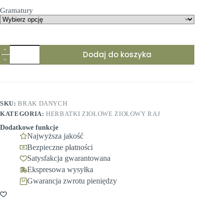
do
Gramatury
76,99 zł
Dodaj do koszyka
SKU:
BRAK DANYCH
KATEGORIA:
HERBATKI ZIOŁOWE ZIOŁOWY RAJ
Dodatkowe funkcje
Najwyższa jakość
Bezpieczne płatności
Satysfakcja gwarantowana
Ekspresowa wysyłka
Gwarancja zwrotu pieniędzy