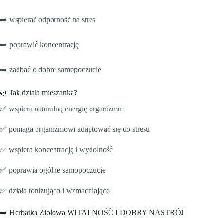
➡️ wspierać odporność na stres
➡️ poprawić koncentrację
➡️ zadbać o dobre samopoczucie
🌿 Jak działa mieszanka?
✅ wspiera naturalną energię organizmu
✅ pomaga organizmowi adaptować się do stresu
✅ wspiera koncentrację i wydolność
✅ poprawia ogólne samopoczucie
✅ działa tonizująco i wzmacniająco
➡️ Herbatka Ziołowa WITALNOŚĆ I DOBRY NASTRÓJ