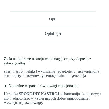
Opis
Opinie (0)
Zioła na poprawę nastroju wspomagające przy depresji z
ashwagandhą
stres | nastrój | relaks | wyciszenie | adaptogeny | ashwagandha |
sen | napięcie | równowaga emocjonalna | regeneracja
🌿 Naturalne wsparcie równowagi emocjonalnej
Herbatka
SPOKOJNY NASTRÓJ
to harmonijna kompozycja
ziół i adaptogenów wspierających dobre samopoczucie i
wewnętrzną równowagę.