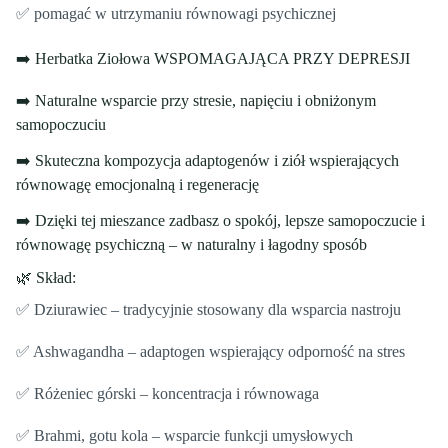
✅ pomagać w utrzymaniu równowagi psychicznej
➡️ Herbatka Ziołowa WSPOMAGAJĄCA PRZY DEPRESJI
➡️ Naturalne wsparcie przy stresie, napięciu i obniżonym
samopoczuciu
➡️ Skuteczna kompozycja adaptogenów i ziół wspierających
równowagę emocjonalną i regenerację
➡️ Dzięki tej mieszance zadbasz o spokój, lepsze samopoczucie i
równowagę psychiczną – w naturalny i łagodny sposób
🌿 Skład:
✅ Dziurawiec – tradycyjnie stosowany dla wsparcia nastroju
✅ Ashwagandha – adaptogen wspierający odporność na stres
✅ Różeniec górski – koncentracja i równowaga
✅ Brahmi, gotu kola – wsparcie funkcji umysłowych