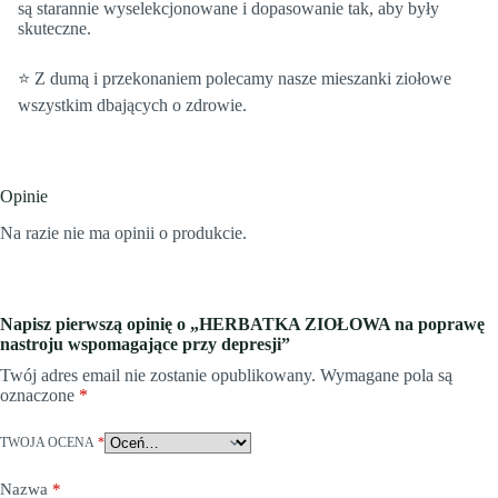
są starannie wyselekcjonowane i dopasowanie tak, aby były
skuteczne.
⭐️ Z dumą i przekonaniem polecamy nasze mieszanki ziołowe
wszystkim dbających o zdrowie.
Opinie
Na razie nie ma opinii o produkcie.
Napisz pierwszą opinię o „HERBATKA ZIOŁOWA na poprawę
nastroju wspomagające przy depresji”
Twój adres email nie zostanie opublikowany.
Wymagane pola są
oznaczone
*
TWOJA OCENA
*
Nazwa
*