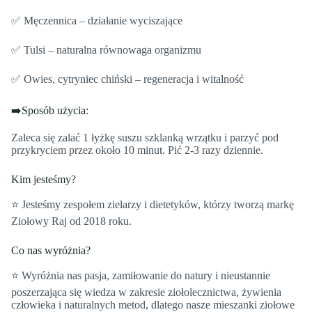
✅ Męczennica – działanie wyciszające
✅ Tulsi – naturalna równowaga organizmu
✅ Owies, cytryniec chiński – regeneracja i witalność
➡️Sposób użycia:
Zaleca się zalać 1 łyżkę suszu szklanką wrzątku i parzyć pod
przykryciem przez około 10 minut. Pić 2-3 razy dziennie.
Kim jesteśmy?
⭐️ Jesteśmy zespołem zielarzy i dietetyków, którzy tworzą markę
Ziołowy Raj od 2018 roku.
Co nas wyróżnia?
⭐️ Wyróżnia nas pasja, zamiłowanie do natury i nieustannie
poszerzająca się wiedza w zakresie ziołolecznictwa, żywienia
człowieka i naturalnych metod, dlatego nasze mieszanki ziołowe