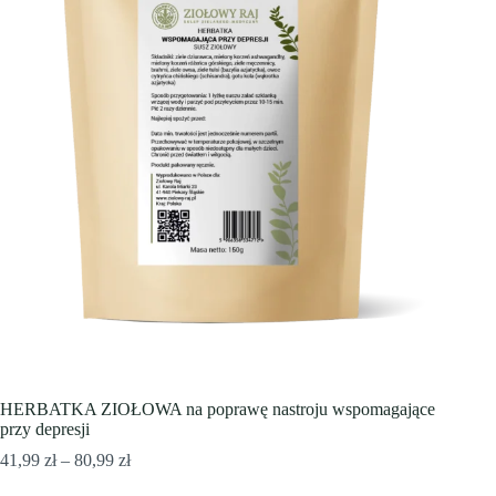
HERBATKA ZIOŁOWA na poprawę nastroju wspomagające
przy depresji
Zakres
41,99
zł
–
80,99
zł
cen: