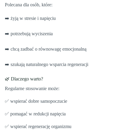
Polecana dla osób, które:
➡️ żyją w stresie i napięciu
➡️ potrzebują wyciszenia
➡️ chcą zadbać o równowagę emocjonalną
➡️ szukają naturalnego wsparcia regeneracji
🌿 Dlaczego warto?
Regularne stosowanie może:
✅ wspierać dobre samopoczucie
✅ pomagać w redukcji napięcia
✅ wspierać regenerację organizmu