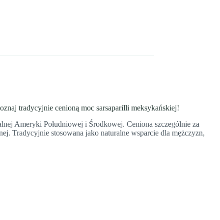
znaj tradycyjnie cenioną moc sarsaparilli meksykańskiej!
alnej Ameryki Południowej i Środkowej. Ceniona szczególnie za
nej. Tradycyjnie stosowana jako naturalne wsparcie dla mężczyzn,