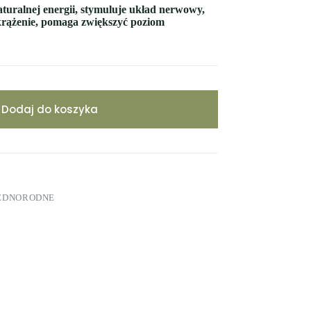
turalnej energii, stymuluje układ nerwowy,
krążenie, pomaga zwiększyć poziom
Dodaj do koszyka
JEDNORODNE