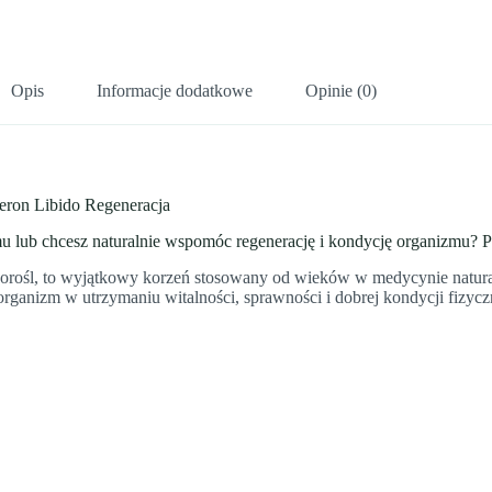
Opis
Informacje dodatkowe
Opinie (0)
 Libido Regeneracja
u lub chcesz naturalnie wspomóc regenerację i kondycję organizmu? Po
olcorośl, to wyjątkowy korzeń stosowany od wieków w medycynie natur
rganizm w utrzymaniu witalności, sprawności i dobrej kondycji fizycz