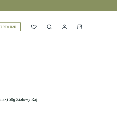
ERTA B2B
Koszyk
milax) 50g Ziołowy Raj