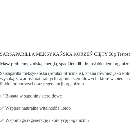
SARSAPARILLA MEKSYKAŃSKA KORZEŃ CIĘTY 50g Testosteron
Masz problemy z niską energią, spadkiem libido, osłabieniem organizm
Sarsaparilla meksykańska (Smilax officinalis), znana również jako k
wysoką zawartość naturalnych saponin steroidowych, które wspierają o
libido, odporności oraz regeneracji organizmu.
✅ Bogata w saponiny steroidowe
✅ Wspiera naturalną witalność i libido
✅ Wspomaga regenerację i kondycję organizmu