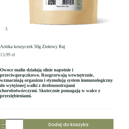
Arnika koszyczek 50g Ziołowy Raj
13,99
zł
Owoce malin działają silnie napotnie i
przeciwgorączkowo. Rozgrzewają wewnętrznie,
wzmacniają organizm i stymulują system immunologiczny
do wytężonej walki z drobnoustrojami
chorobotwórczymi. Skutecznie pomagają w walce z
przeziębieniami.
ilość
Dodaj do koszyka
Arnika