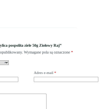
ylica pospolita ziele 50g Ziołowy Raj”
e opublikowany.
Wymagane pola są oznaczone
*
Adres e-mail
*