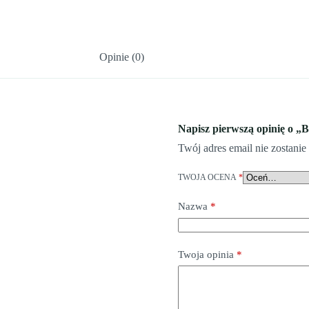
Opinie (0)
Napisz pierwszą opinię o „B
Twój adres email nie zostani
TWOJA OCENA
*
Nazwa
*
Twoja opinia
*