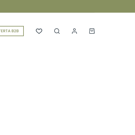
ERTA B2B
Koszyk