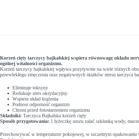
Korzeń cięty tarczycy bajkalskiej wspiera równowagę układu ner
ogólnej witalności organizmu.
Korzeń tarczycy bajkalskiej wpływa pozytywnie na wiele różnych obs
przewlekłego zmęczenia oraz negatywnych skutków stresu tarczyca ba
Eliminuje toksyny
Redukuje stres oksydacyjny
Wspiera układ krążenia
Podnosi odporność organizm
Chroni przed fotostarzeniem organizmu
Składniki:
Tarczyca Bajkalska korzeń cięty
Sposób przygotowania:
1 łyżeczkę suszu zalać szklanką wody, macer
Przechowywać w temperaturze pokojowej, w szczelnym opakowaniu w s