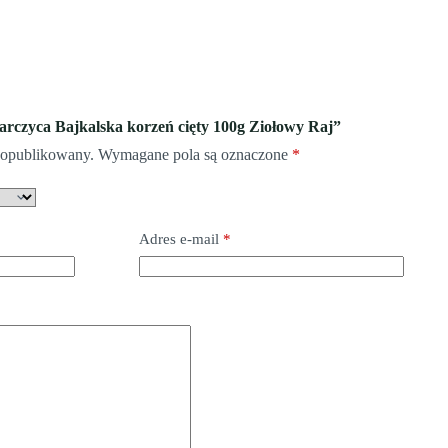
Tarczyca Bajkalska korzeń cięty 100g Ziołowy Raj”
e opublikowany.
Wymagane pola są oznaczone
*
Adres e-mail
*