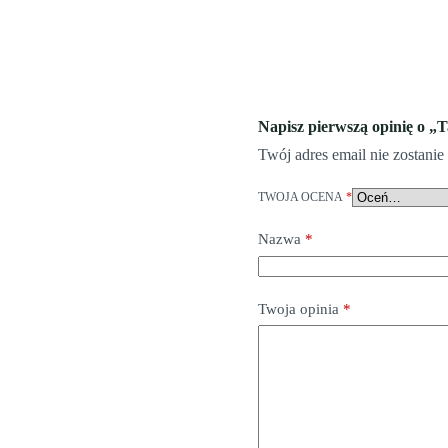
Napisz pierwszą opinię o „
Twój adres email nie zostani
TWOJA OCENA
*
Nazwa
*
Twoja opinia
*