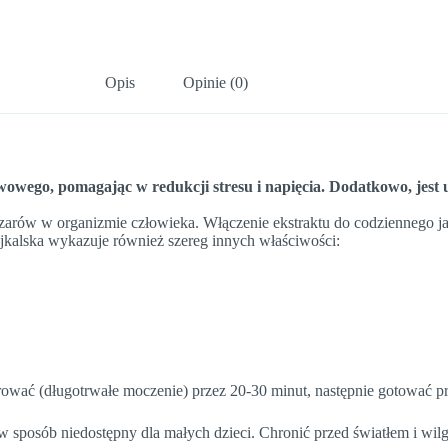
Opis
Opinie (0)
wowego, pomagając w redukcji stresu i napięcia. Dodatkowo, jest
zarów w organizmie człowieka. Włączenie ekstraktu do codziennego ja
jkalska wykazuje również szereg innych właściwości:
ować (długotrwałe moczenie) przez 20-30 minut, następnie gotować pr
posób niedostępny dla małych dzieci. Chronić przed światłem i wilg