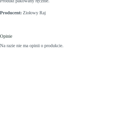
Produkt pakowany ręcznie.
Producent:
Ziołowy Raj
Opinie
Na razie nie ma opinii o produkcie.