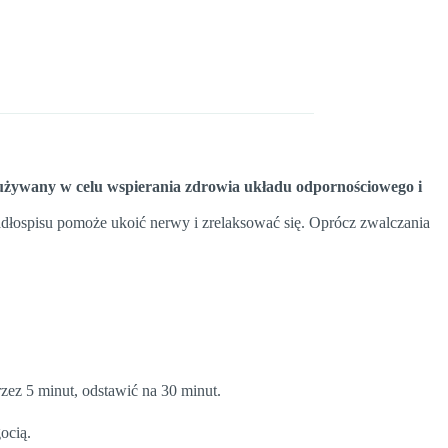
 używany w celu wspierania zdrowia układu odpornościowego i
dłospisu pomoże ukoić nerwy i zrelaksować się. Oprócz zwalczania
zez 5 minut, odstawić na 30 minut.
ocią.