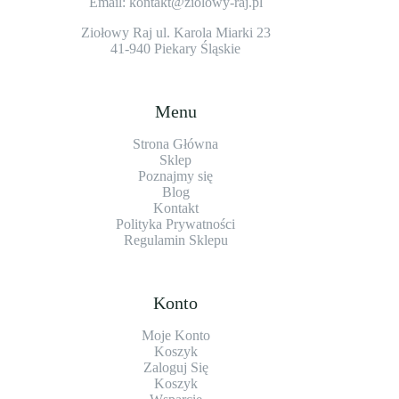
Email: kontakt@ziolowy-raj.pl
Ziołowy Raj ul. Karola Miarki 23
41-940 Piekary Śląskie
Menu
Strona Główna
Sklep
Poznajmy się
Blog
Kontakt
Polityka Prywatności
Regulamin Sklepu
Konto
Moje Konto
Koszyk
Zaloguj Się
Koszyk