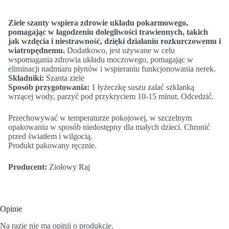
Ziele szanty wspiera zdrowie układu pokarmowego,
pomagając w łagodzeniu dolegliwości trawiennych, takich
jak wzdęcia i niestrawność, dzięki działaniu rozkurczowemu i
wiatropędnemu.
Dodatkowo, jest używane w celu
wspomagania zdrowia układu moczowego, pomagając w
eliminacji nadmiaru płynów i wspieraniu funkcjonowania nerek.
Składniki:
Szanta ziele
Sposób przygotowania:
1 łyżeczkę suszu zalać szklanką
wrzącej wody, parzyć pod przykryciem 10-15 minut. Odcedzić.
Przechowywać w temperaturze pokojowej, w szczelnym
opakowaniu w sposób niedostępny dla małych dzieci. Chronić
przed światłem i wilgocią.
Produkt pakowany ręcznie.
Producent:
Ziołowy Raj
Opinie
Na razie nie ma opinii o produkcie.