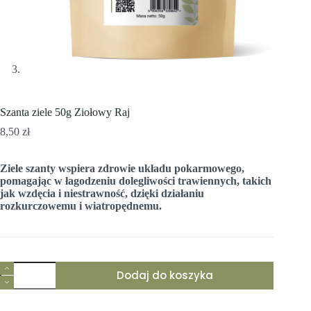
Szanta ziele 50g Ziołowy Raj
8,50
zł
Ziele szanty wspiera zdrowie układu pokarmowego,
pomagając w łagodzeniu dolegliwości trawiennych, takich
jak wzdęcia i niestrawność, dzięki działaniu
rozkurczowemu i wiatropędnemu.
ilość
Dodaj do koszyka
Szanta
ziele
50g