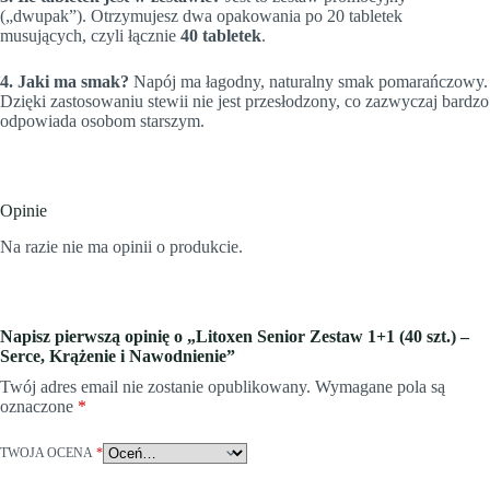
(„dwupak”). Otrzymujesz dwa opakowania po 20 tabletek
musujących, czyli łącznie
40 tabletek
.
4. Jaki ma smak?
Napój ma łagodny, naturalny smak pomarańczowy.
Dzięki zastosowaniu stewii nie jest przesłodzony, co zazwyczaj bardzo
odpowiada osobom starszym.
Opinie
Na razie nie ma opinii o produkcie.
Napisz pierwszą opinię o „Litoxen Senior Zestaw 1+1 (40 szt.) –
Serce, Krążenie i Nawodnienie”
Twój adres email nie zostanie opublikowany.
Wymagane pola są
oznaczone
*
TWOJA OCENA
*