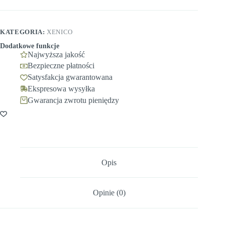
KATEGORIA:
XENICO
Dodatkowe funkcje
Najwyższa jakość
Bezpieczne płatności
Satysfakcja gwarantowana
Ekspresowa wysyłka
Gwarancja zwrotu pieniędzy
Opis
Opinie (0)