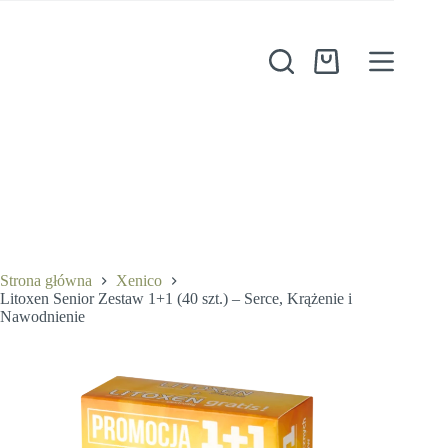
Przejdź
do
treści
Koszyk
Strona główna
Xenico
Litoxen Senior Zestaw 1+1 (40 szt.) – Serce, Krążenie i
Nawodnienie