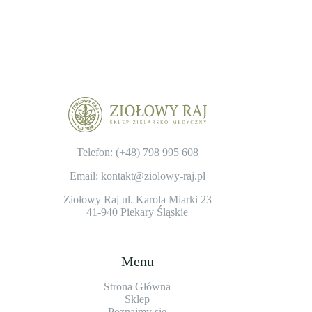
Telefon: (+48)
798 995 608
Email: kontakt@ziolowy-raj.pl
Ziołowy Raj ul. Karola Miarki 23
41-940 Piekary Śląskie
Menu
Strona Główna
Sklep
Poznajmy się