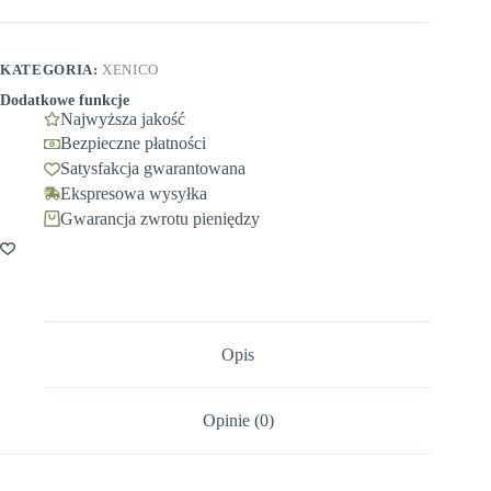
KATEGORIA:
XENICO
Dodatkowe funkcje
Najwyższa jakość
Bezpieczne płatności
Satysfakcja gwarantowana
Ekspresowa wysyłka
Gwarancja zwrotu pieniędzy
Opis
Opinie (0)