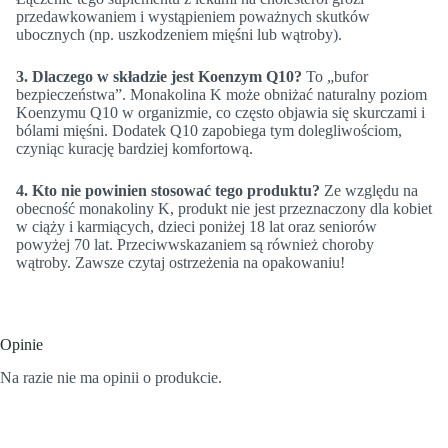
przedawkowaniem i wystąpieniem poważnych skutków
ubocznych (np. uszkodzeniem mięśni lub wątroby).
3. Dlaczego w składzie jest Koenzym Q10?
To „bufor
bezpieczeństwa”. Monakolina K może obniżać naturalny poziom
Koenzymu Q10 w organizmie, co często objawia się skurczami i
bólami mięśni. Dodatek Q10 zapobiega tym dolegliwościom,
czyniąc kurację bardziej komfortową.
4. Kto nie powinien stosować tego produktu?
Ze względu na
obecność monakoliny K, produkt nie jest przeznaczony dla kobiet
w ciąży i karmiących, dzieci poniżej 18 lat oraz seniorów
powyżej 70 lat. Przeciwwskazaniem są również choroby
wątroby. Zawsze czytaj ostrzeżenia na opakowaniu!
Opinie
Na razie nie ma opinii o produkcie.