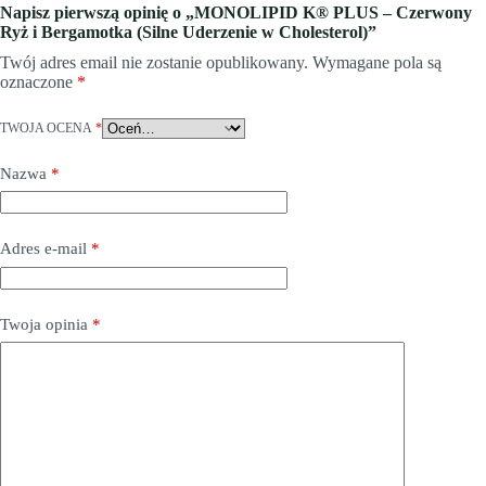
Napisz pierwszą opinię o „MONOLIPID K® PLUS – Czerwony
Ryż i Bergamotka (Silne Uderzenie w Cholesterol)”
Twój adres email nie zostanie opublikowany.
Wymagane pola są
oznaczone
*
TWOJA OCENA
*
Nazwa
*
Adres e-mail
*
Twoja opinia
*