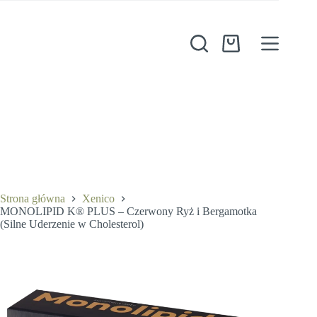
Przejdź
do
treści
Koszyk
Strona główna
Xenico
MONOLIPID K® PLUS – Czerwony Ryż i Bergamotka
(Silne Uderzenie w Cholesterol)