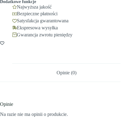
Dodatkowe funkcje
Najwyższa jakość
Bezpieczne płatności
Satysfakcja gwarantowana
Ekspresowa wysyłka
Gwarancja zwrotu pieniędzy
Opinie (0)
Opinie
Na razie nie ma opinii o produkcie.