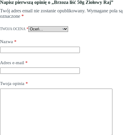
Napisz pierwszą opinię o „Brzoza liść 50g Ziołowy Raj”
Twój adres email nie zostanie opublikowany.
Wymagane pola są
oznaczone
*
TWOJA OCENA
*
Nazwa
*
Adres e-mail
*
Twoja opinia
*