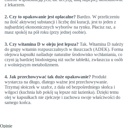
z lekarzem.
2. Czy to opakowanie jest opłacalne?
Bardzo. W przeliczeniu
na ilość aktywnej substancji i liczbę dni kuracji, jest to jeden z
najbardziej ekonomicznych wyborów na rynku. Płacisz raz, a
masz spokój na pół roku (przy jednej osobie).
3. Czy witamina D w oleju jest lepsza?
Tak. Witamina D należy
do grupy witamin rozpuszczalnych w tłuszczach (ADEK). Forma
olejowa kapsułki naśladuje naturalne środowisko wchłaniania, co
czyni ją bardziej biodostępną niż suche tabletki, zwłaszcza u osób
z wolniejszym metabolizmem.
4. Jak przechowywać tak duże opakowanie?
Produkt
wystarcza na długo, dlatego ważne jest przechowywanie.
Trzymaj słoiczek w szafce, z dala od bezpośredniego słońca i
wilgoci (kuchnia lub pokój są lepsze niż łazienka). Dzięki temu
olej w kapsułkach nie zjełczeje i zachowa swoje właściwości do
samego końca.
Opinie