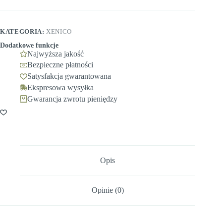
KATEGORIA:
XENICO
Dodatkowe funkcje
Najwyższa jakość
Bezpieczne płatności
Satysfakcja gwarantowana
Ekspresowa wysyłka
Gwarancja zwrotu pieniędzy
Opis
Opinie (0)