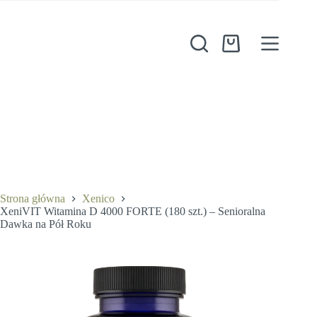
Przejdź
do
treści
Koszyk
Strona główna
Xenico
XeniVIT Witamina D 4000 FORTE (180 szt.) – Senioralna
Dawka na Pół Roku