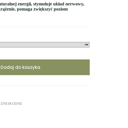
turalnej energii, stymuluje układ nerwowy,
krążenie, pomaga zwiększyć poziom
Dodaj do koszyka
JEDNORODNE