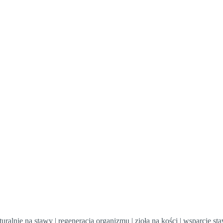
aturalnie na stawy | regeneracja organizmu | zioła na kości | wsparcie st