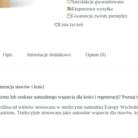
Satysfakcja gwarantowana
Ekspresowa wysyłka
Gwarancja zwrotu pieniędzy
Lista życzeń
Opis
Informacje dodatkowe
Opinie (0)
ja stawów i kości
mu lub szukasz naturalnego wsparcia dla kości i regeneracji? Poznaj 
roślina od wieków stosowana w medycynie naturalnej Europy Wschodnie
izmu. Tradycyjnie stosowana jako naturalne wsparcie dla stawów, koś