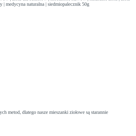
ty | medycyna naturalna | siedmiopalecznik 50g
nych metod, dlatego nasze mieszanki ziołowe są starannie