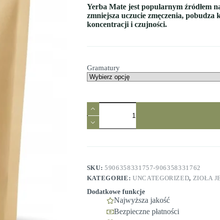
Yerba Mate jest popularnym źródłem na
zmniejsza uczucie zmęczenia, pobudza 
koncentracji i czujności.
Gramatury
SKU:
5906358331757-906358331762
KATEGORIE:
UNCATEGORIZED
,
ZIOŁA 
Dodatkowe funkcje
Najwyższa jakość
Bezpieczne płatności