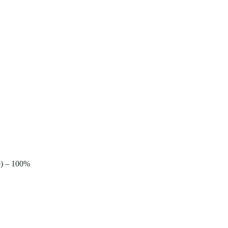
e) – 100%