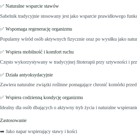
✅ Naturalne wsparcie stawów
Sabelnik tradycyjnie stosowany jest jako wsparcie prawidłowego funk
✅ Wspomaga regenerację organizmu
Popularny wśród osób aktywnych fizycznie oraz po wysiłku jako natura
✅ Wspiera mobilność i komfort ruchu
Często wykorzystywany w tradycyjnej fitoterapii przy sztywności i pr
✅ Działa antyoksydacyjnie
Zawiera naturalne związki roślinne pomagające chronić komórki prze
✅ Wspiera codzienną kondycję organizmu
Idealny dla osób dbających o aktywny tryb życia i naturalne wspieran
Zastosowanie
➡️ Jako napar wspierający stawy i kości