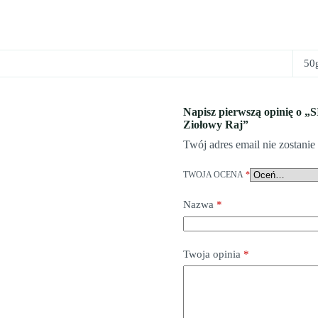
50
Napisz pierwszą opini
Ziołowy Raj”
Twój adres email nie zostani
TWOJA OCENA
*
Nazwa
*
Twoja opinia
*