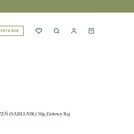
ERTA B2B
Koszyk
 (SABELNIK) 50g Ziołowy Raj