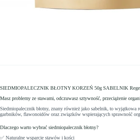
SIEDMIOPALECZNIK BŁOTNY KORZEŃ 50g SABELNIK Regenerac
Masz problemy ze stawami, odczuwasz sztywność, przeciążenie organiz
Siedmiopalecznik błotny, znany również jako sabelnik, to wyjątkowa 
garbników, flawonoidów oraz związków wspierających sprawność organ
Dlaczego warto wybrać siedmiopalecznik błotny?
✅ Naturalne wsparcie stawów i kości