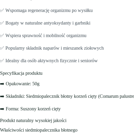
✅ Wspomaga regenerację organizmu po wysiłku
✅ Bogaty w naturalne antyoksydanty i garbniki
✅ Wspiera sprawność i mobilność organizmu
✅ Popularny składnik naparów i mieszanek ziołowych
✅ Idealny dla osób aktywnych fizycznie i seniorów
Specyfikacja produktu
➡️ Opakowanie: 50g
➡️ Składniki: Siedmiopalecznik błotny korzeń cięty (Comarum palustr
➡️ Forma: Suszony korzeń cięty
Produkt naturalny wysokiej jakości
Właściwości siedmiopalecznika błotnego