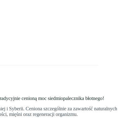
tradycyjnie cenioną moc siedmiopalecznika błotnego!
j i Syberii. Ceniona szczególnie za zawartość naturalnych
ci, mięśni oraz regeneracji organizmu.