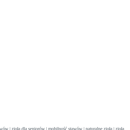
awów | zioła dla seniorów | mobilność stawów | naturalne zioła | zioła