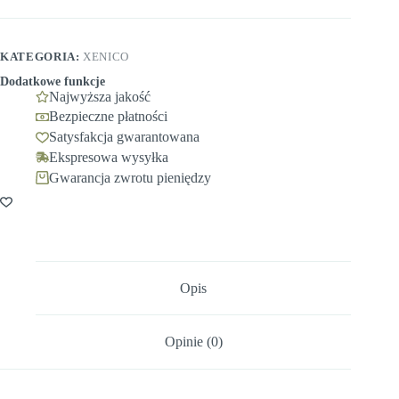
KATEGORIA:
XENICO
Dodatkowe funkcje
Najwyższa jakość
Bezpieczne płatności
Satysfakcja gwarantowana
Ekspresowa wysyłka
Gwarancja zwrotu pieniędzy
Opis
Opinie (0)