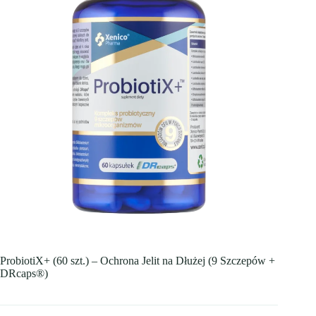
ProbiotiX+ (60 szt.) – Ochrona Jelit na Dłużej (9 Szczepów +
DRcaps®)