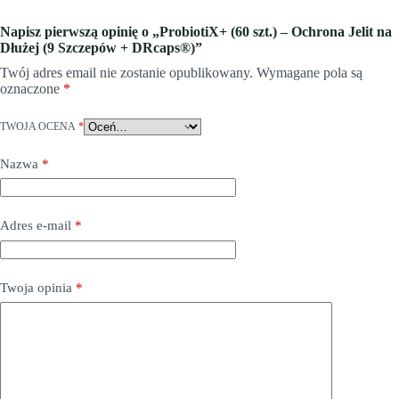
Napisz pierwszą opinię o „ProbiotiX+ (60 szt.) – Ochrona Jelit na
Dłużej (9 Szczepów + DRcaps®)”
Twój adres email nie zostanie opublikowany.
Wymagane pola są
oznaczone
*
TWOJA OCENA
*
Nazwa
*
Adres e-mail
*
Twoja opinia
*