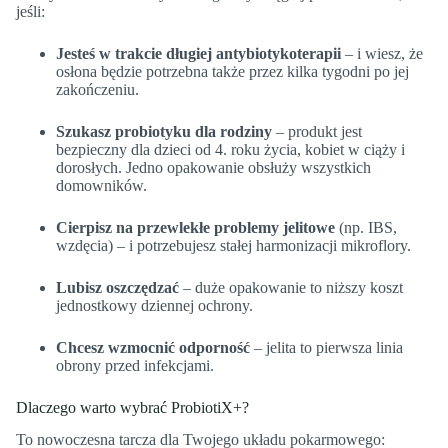
jeśli:
Jesteś w trakcie długiej antybiotykoterapii
– i wiesz, że
osłona będzie potrzebna także przez kilka tygodni po jej
zakończeniu.
Szukasz probiotyku dla rodziny
– produkt jest
bezpieczny dla dzieci od 4. roku życia, kobiet w ciąży i
dorosłych. Jedno opakowanie obsłuży wszystkich
domowników.
Cierpisz na przewlekłe problemy jelitowe
(np. IBS,
wzdęcia) – i potrzebujesz stałej harmonizacji mikroflory.
Lubisz oszczędzać
– duże opakowanie to niższy koszt
jednostkowy dziennej ochrony.
Chcesz wzmocnić odporność
– jelita to pierwsza linia
obrony przed infekcjami.
Dlaczego warto wybrać ProbiotiX+?
To nowoczesna tarcza dla Twojego układu pokarmowego: