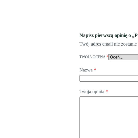
Napisz pierwszą opinię o „P
Twój adres email nie zostani
TWOJA OCENA
*
Nazwa
*
Twoja opinia
*