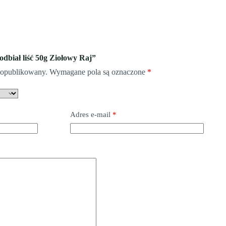
odbiał liść 50g Ziołowy Raj”
e opublikowany.
Wymagane pola są oznaczone
*
Adres e-mail
*