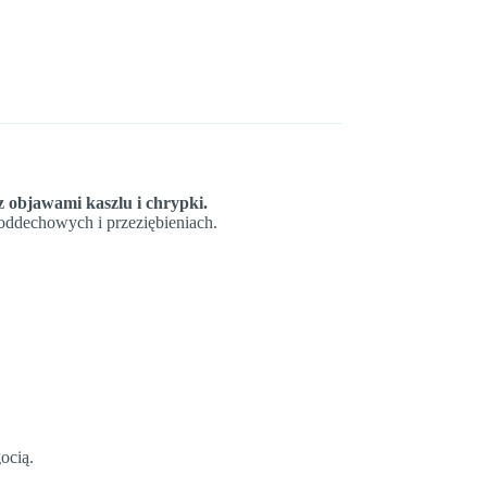
 objawami kaszlu i chrypki.
 oddechowych i przeziębieniach.
ocią.