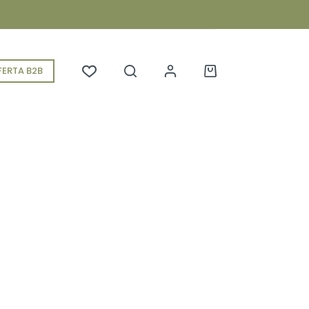
ERTA B2B
Koszyk