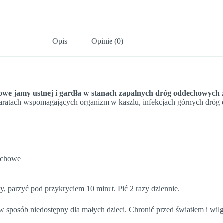
Opis
Opinie (0)
owe jamy ustnej i gardła w stanach zapalnych dróg oddechowych z
reparatach wspomagających organizm w kaszlu, infekcjach górnych dróg
dechowe
, parzyć pod przykryciem 10 minut. Pić 2 razy dziennie.
posób niedostępny dla małych dzieci. Chronić przed światłem i wilg