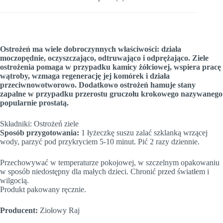
Ostrożeń ma wiele dobroczynnych właściwości: działa
moczopędnie, oczyszczająco, odtruwająco i odprężająco. Ziele
ostrożenia pomaga w przypadku kamicy żółciowej, wspiera pracę
wątroby, wzmaga regenerację jej komórek i działa
przeciwnowotworowo. Dodatkowo ostrożeń hamuje stany
zapalne w przypadku przerostu gruczołu krokowego nazywanego
popularnie prostatą.
Składniki: Ostrożeń ziele
Sposób przygotowania:
1 łyżeczkę suszu zalać szklanką wrzącej
wody, parzyć pod przykryciem 5-10 minut. Pić 2 razy dziennie.
Przechowywać w temperaturze pokojowej, w szczelnym opakowaniu
w sposób niedostępny dla małych dzieci. Chronić przed światłem i
wilgocią.
Produkt pakowany ręcznie.
Producent:
Ziołowy Raj