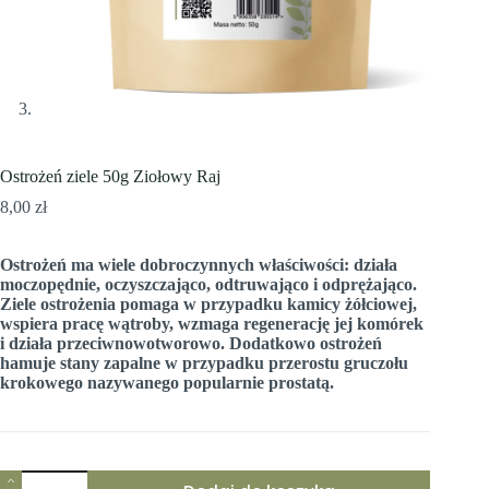
Ostrożeń ziele 50g Ziołowy Raj
8,00
zł
Ostrożeń ma wiele dobroczynnych właściwości: działa
moczopędnie, oczyszczająco, odtruwająco i odprężająco.
Ziele ostrożenia pomaga w przypadku kamicy żółciowej,
wspiera pracę wątroby, wzmaga regenerację jej komórek
i działa przeciwnowotworowo. Dodatkowo ostrożeń
hamuje stany zapalne w przypadku przerostu gruczołu
krokowego nazywanego popularnie prostatą.
ilość