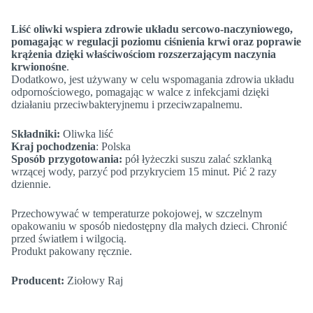
Liść oliwki wspiera zdrowie układu sercowo-naczyniowego,
pomagając w regulacji poziomu ciśnienia krwi oraz poprawie
krążenia dzięki właściwościom rozszerzającym naczynia
krwionośne
.
Dodatkowo, jest używany w celu wspomagania zdrowia układu
odpornościowego, pomagając w walce z infekcjami dzięki
działaniu przeciwbakteryjnemu i przeciwzapalnemu.
Składniki:
Oliwka liść
Kraj pochodzenia
: Polska
Sposób przygotowania:
pół łyżeczki suszu zalać szklanką
wrzącej wody, parzyć pod przykryciem 15 minut. Pić 2 razy
dziennie.
Przechowywać w temperaturze pokojowej, w szczelnym
opakowaniu w sposób niedostępny dla małych dzieci. Chronić
przed światłem i wilgocią.
Produkt pakowany ręcznie.
Producent:
Ziołowy Raj