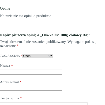
Opinie
Na razie nie ma opinii o produkcie.
Napisz pierwszą opinię o „Oliwka liść 100g Ziołowy Raj”
Twój adres email nie zostanie opublikowany.
Wymagane pola są
oznaczone
*
TWOJA OCENA
*
Nazwa
*
Adres e-mail
*
Twoja opinia
*