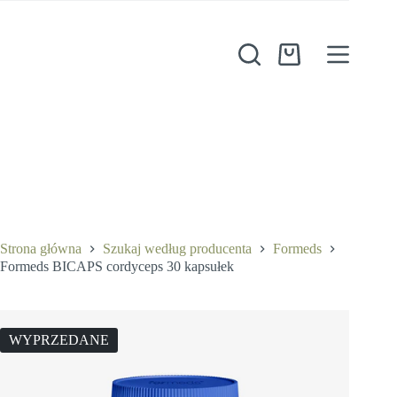
Przejdź
do
treści
Koszyk
Strona główna
Szukaj według producenta
Formeds
Formeds BICAPS cordyceps 30 kapsułek
WYPRZEDANE