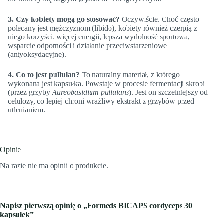
3. Czy kobiety mogą go stosować?
Oczywiście. Choć często
polecany jest mężczyznom (libido), kobiety również czerpią z
niego korzyści: więcej energii, lepsza wydolność sportowa,
wsparcie odporności i działanie przeciwstarzeniowe
(antyoksydacyjne).
4. Co to jest pullulan?
To naturalny materiał, z którego
wykonana jest kapsułka. Powstaje w procesie fermentacji skrobi
(przez grzyby
Aureobasidium pullulans
). Jest on szczelniejszy od
celulozy, co lepiej chroni wrażliwy ekstrakt z grzybów przed
utlenianiem.
Opinie
Na razie nie ma opinii o produkcie.
Napisz pierwszą opinię o „Formeds BICAPS cordyceps 30
kapsułek”