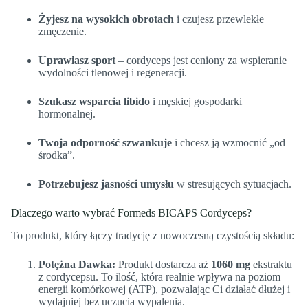
Żyjesz na wysokich obrotach
i czujesz przewlekłe
zmęczenie.
Uprawiasz sport
– cordyceps jest ceniony za wspieranie
wydolności tlenowej i regeneracji.
Szukasz wsparcia libido
i męskiej gospodarki
hormonalnej.
Twoja odporność szwankuje
i chcesz ją wzmocnić „od
środka”.
Potrzebujesz jasności umysłu
w stresujących sytuacjach.
Dlaczego warto wybrać Formeds BICAPS Cordyceps?
To produkt, który łączy tradycję z nowoczesną czystością składu:
Potężna Dawka:
Produkt dostarcza aż
1060 mg
ekstraktu
z cordycepsu. To ilość, która realnie wpływa na poziom
energii komórkowej (ATP), pozwalając Ci działać dłużej i
wydajniej bez uczucia wypalenia.