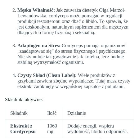
Męska Witalność:
Jak zauważa dietetyk Olga Marzol-
Lewandowska, cordyceps może pomagać w regulacji
produkcji testosteronu oraz dbać o libido. To sprawia, że
jest doskonałym, naturalnym suplementem dla mężczyzn
dbających o formę fizyczną i seksualną.
Adaptogen na Stres:
Cordyceps pomaga organizmowi
„zaadaptować się” do stresu fizycznego i psychicznego.
Nie stymuluje tak gwałtownie jak kofeina, lecz buduje
stabilną wytrzymałość organizmu.
Czysty Skład (Clean Label):
Wiele produktów z
grzybami zawiera zbędne wypełniacze. Tutaj masz czysty
ekstrakt zamknięty w wegańskiej kapsułce z pullulanu.
Składniki aktywne:
Składnik
Ilość
Działanie
Ekstrakt z
1060
Dodaje energii, wspiera
Cordycepsu
mg
wydolność, libido i odporność.