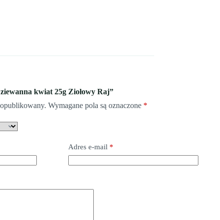
Dziewanna kwiat 25g Ziołowy Raj”
e opublikowany.
Wymagane pola są oznaczone
*
Adres e-mail
*