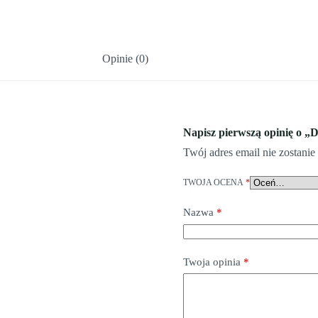
Opinie (0)
Napisz pierwszą opinię o „
Twój adres email nie zostani
TWOJA OCENA
*
Nazwa
*
Twoja opinia
*