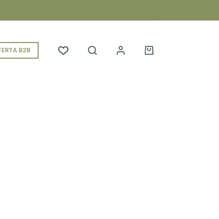
ERTA B2B
Koszyk