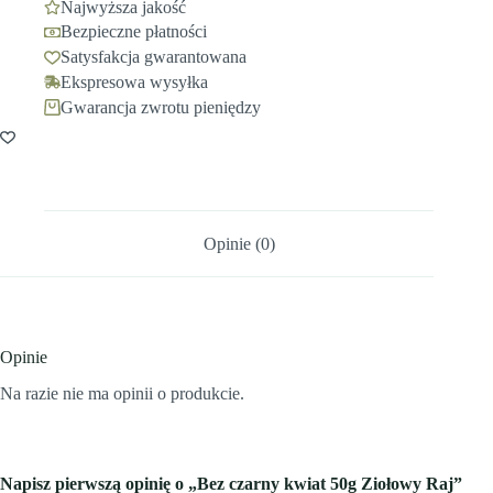
Najwyższa jakość
Bezpieczne płatności
Satysfakcja gwarantowana
Ekspresowa wysyłka
Gwarancja zwrotu pieniędzy
Opinie (0)
Opinie
Na razie nie ma opinii o produkcie.
Napisz pierwszą opinię o „Bez czarny kwiat 50g Ziołowy Raj”