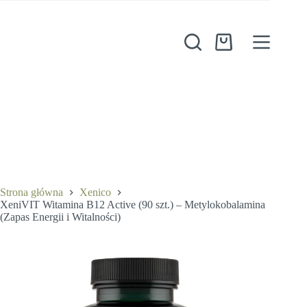
Przejdź
do
treści
Koszyk
Strona główna
Xenico
XeniVIT Witamina B12 Active (90 szt.) – Metylokobalamina
(Zapas Energii i Witalności)