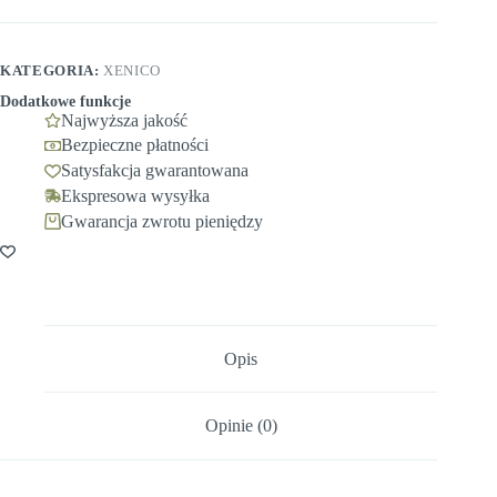
KATEGORIA:
XENICO
Dodatkowe funkcje
Najwyższa jakość
Bezpieczne płatności
Satysfakcja gwarantowana
Ekspresowa wysyłka
Gwarancja zwrotu pieniędzy
Opis
Opinie (0)