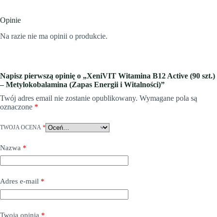
Opinie
Na razie nie ma opinii o produkcie.
Napisz pierwszą opinię o „XeniVIT Witamina B12 Active (90 szt.)
– Metylokobalamina (Zapas Energii i Witalności)”
Twój adres email nie zostanie opublikowany.
Wymagane pola są
oznaczone
*
TWOJA OCENA
*
Nazwa
*
Adres e-mail
*
Twoja opinia
*