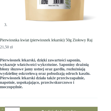
Pierwiosnka kwiat (pierwiosnek lekarski) 50g Ziołowy Raj
21,50
zł
Pierwiosnek lekarski, dzięki zawartości saponin,
wykazuje właściwości wykrztuśne. Saponiny drażnią
błony śluzowe jamy ustnej oraz gardła, rozluźniają
wydzielinę oskrzelową oraz pobudzają odruch kaszlu.
Pierwiosnek lekarski działa także przeciwzapalnie,
napotnie, uspokajająco, przeciwskurczowo i
moczopędnie.
ilość