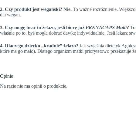
2. Czy produkt jest wegański?
Nie.
To ważne rozróżnienie. Większoś
dla wegan.
3. Czy mogę brać to żelazo, jeśli biorę już
PRENACAPS Multi
?
To 
właśnie po to, byś mogła dobrać dawkę indywidualnie. Jeśli lekarz stw
4. Dlaczego dziecko „kradnie” żelazo?
Jak wyjaśnia dietetyk Agnies
które ma go mało). Dlatego organizm matki priorytetowo przekazuje ż
Opinie
Na razie nie ma opinii o produkcie.