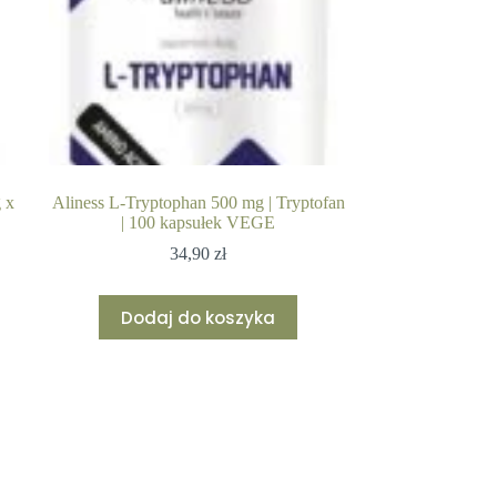
 x
Aliness L-Tryptophan 500 mg | Tryptofan
| 100 kapsułek VEGE
34,90
zł
Dodaj do koszyka