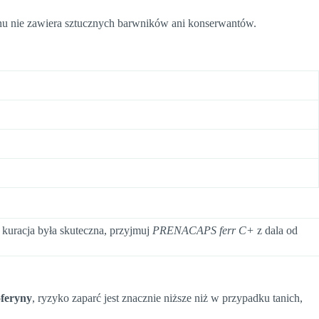
lanu nie zawiera sztucznych barwników ani konserwantów.
 kuracja była skuteczna, przyjmuj
PRENACAPS ferr C+
z dala od
oferyny
, ryzyko zaparć jest znacznie niższe niż w przypadku tanich,