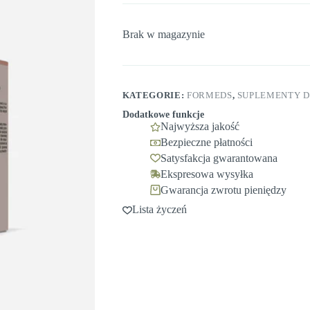
Brak w magazynie
KATEGORIE:
FORMEDS
,
SUPLEMENTY D
Dodatkowe funkcje
Najwyższa jakość
Bezpieczne płatności
Satysfakcja gwarantowana
Ekspresowa wysyłka
Gwarancja zwrotu pieniędzy
Lista życzeń