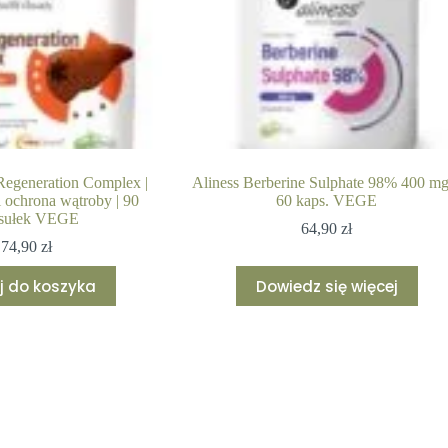
Regeneration Complex |
Aliness Berberine Sulphate 98% 400 mg
i ochrona wątroby | 90
60 kaps. VEGE
sułek VEGE
64,90
zł
74,90
zł
j do koszyka
Dowiedz się więcej