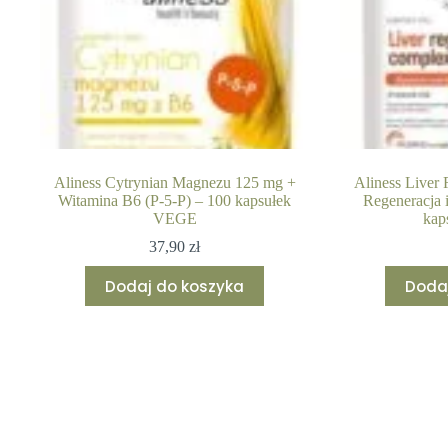
Aliness Cytrynian Magnezu 125 mg +
Aliness Liver 
Witamina B6 (P-5-P) – 100 kapsułek
Regeneracja 
VEGE
kap
37,90
zł
Dodaj do koszyka
Doda