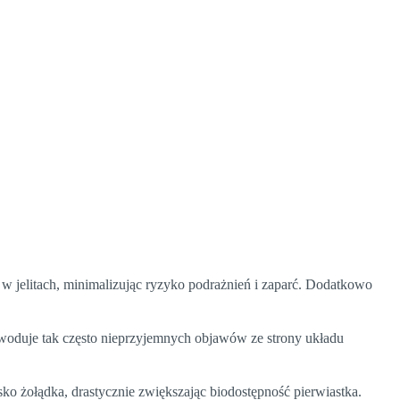
w jelitach, minimalizując ryzyko podrażnień i zaparć. Dodatkowo
powoduje tak często nieprzyjemnych objawów ze strony układu
sko żołądka, drastycznie zwiększając biodostępność pierwiastka.