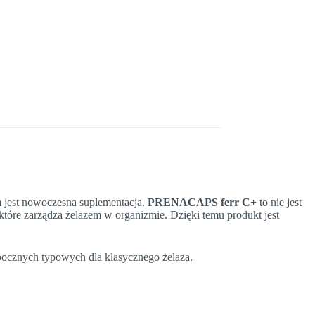
 jest nowoczesna suplementacja.
PRENACAPS ferr C+
to nie jest
tóre zarządza żelazem w organizmie. Dzięki temu produkt jest
bocznych typowych dla klasycznego żelaza.