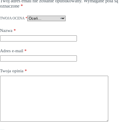
Twój adres email nie zostanie opublikowany.
Wymagane pola są
oznaczone
*
TWOJA OCENA
*
Nazwa
*
Adres e-mail
*
Twoja opinia
*