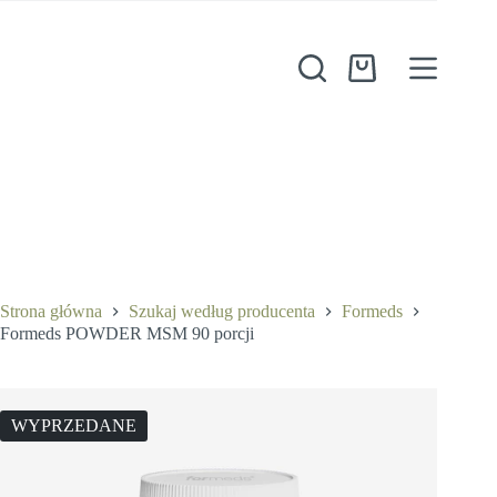
Przejdź
do
treści
Koszyk
Strona główna
Szukaj według producenta
Formeds
Formeds POWDER MSM 90 porcji
WYPRZEDANE