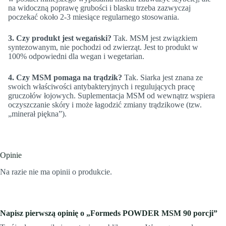
na widoczną poprawę grubości i blasku trzeba zazwyczaj
poczekać około 2-3 miesiące regularnego stosowania.
3. Czy produkt jest wegański?
Tak. MSM jest związkiem
syntezowanym, nie pochodzi od zwierząt. Jest to produkt w
100% odpowiedni dla wegan i wegetarian.
4. Czy MSM pomaga na trądzik?
Tak. Siarka jest znana ze
swoich właściwości antybakteryjnych i regulujących pracę
gruczołów łojowych. Suplementacja MSM od wewnątrz wspiera
oczyszczanie skóry i może łagodzić zmiany trądzikowe (tzw.
„minerał piękna”).
Opinie
Na razie nie ma opinii o produkcie.
Napisz pierwszą opinię o „Formeds POWDER MSM 90 porcji”