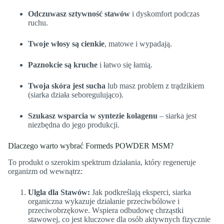
Odczuwasz sztywność stawów
i dyskomfort podczas
ruchu.
Twoje włosy są cienkie
, matowe i wypadają.
Paznokcie są kruche
i łatwo się łamią.
Twoja skóra jest sucha
lub masz problem z trądzikiem
(siarka działa seboregulująco).
Szukasz wsparcia w syntezie kolagenu
– siarka jest
niezbędna do jego produkcji.
Dlaczego warto wybrać Formeds POWDER MSM?
To produkt o szerokim spektrum działania, który regeneruje
organizm od wewnątrz:
Ulgla dla Stawów:
Jak podkreślają eksperci, siarka
organiczna wykazuje działanie przeciwbólowe i
przeciwobrzękowe. Wspiera odbudowę chrząstki
stawowej, co jest kluczowe dla osób aktywnych fizycznie