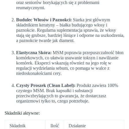
oraz seniorów borykających się z problemami
reumatycznymi.
Budulec Włosów i Paznokci:
Siarka jest głównym
składnikiem keratyny – białka budującego włosy i
paznokcie. Regularna suplementacja sprawia, że włosy
stają się grubsze, bardziej lśniące i odporne na uszkodzenia,
a paznokcie twarde jak diament.
Elastyczna Skóra:
MSM poprawia przepuszczalność błon
komórkowych, co ułatwia usuwanie toksyn i nawilżanie
komórek. Eksperci wskazują również na jego rolę w
regulacji wydzielania sebum, co pomaga w walce z
niedoskonałościami cery.
Czysty Proszek (Clean Label):
Produkt zawiera 100%
czystego MSM. Brak kapsułki i substancji
przeciwzbrylających to gwarancja, że dostarczasz
organizmowi tylko to, czego potrzebuje.
Składniki aktywne:
Składnik
Ilość
Działanie