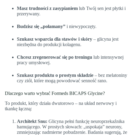
Masz trudności z zasypianiem
lub Twój sen jest płytki i
przerywany.
Budzisz się „połamany”
i niewypoczęty.
Szukasz wsparcia dla stawów i skóry
– glicyna jest
niezbędna do produkcji kolagenu.
Chcesz zregenerować się po treningu
lub intensywnej
pracy umysłowej.
Szukasz produktu o prostym składzie
– bez melatoniny
czy ziół, które mogą powodować senność rano.
Dlaczego warto wybrać Formeds BICAPS Glycine?
To produkt, który działa dwutorowo – na układ nerwowy i
tkankę łączną:
Architekt Snu:
Glicyna pełni funkcję neuroprzekaźnika
hamującego. W prostych słowach: „uspokaja” neurony,
zmniejszając nadmierne pobudzenie. Badania sugerują, że