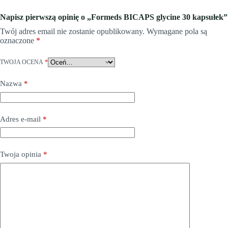
Napisz pierwszą opinię o „Formeds BICAPS glycine 30 kapsułek”
Twój adres email nie zostanie opublikowany.
Wymagane pola są
oznaczone
*
TWOJA OCENA
*
Nazwa
*
Adres e-mail
*
Twoja opinia
*