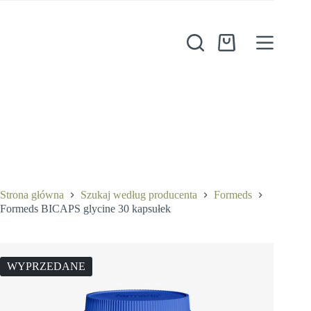
Przejdź
do
treści
Koszyk
Strona główna
Szukaj według producenta
Formeds
Formeds BICAPS glycine 30 kapsułek
WYPRZEDANE