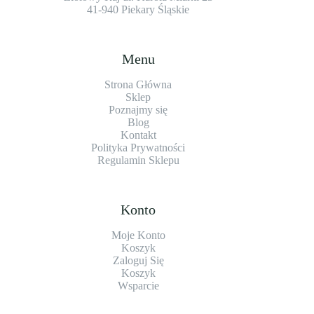
41-940 Piekary Śląskie
Menu
Strona Główna
Sklep
Poznajmy się
Blog
Kontakt
Polityka Prywatności
Regulamin Sklepu
Konto
Moje Konto
Koszyk
Zaloguj Się
Koszyk
Wsparcie