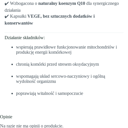
✔️ Wzbogacona o
naturalny koenzym Q10
dla synergicznego
działania
✔️ Kapsułki
VEGE, bez sztucznych dodatków i
konserwantów
Działanie składników:
wspierają prawidłowe funkcjonowanie mitochondriów i
produkcję energii komórkowej
chronią komórki przed stresem oksydacyjnym
wspomagają układ sercowo-naczyniowy i ogólną
wydolność organizmu
poprawiają witalność i samopoczucie
Opinie
Na razie nie ma opinii o produkcie.