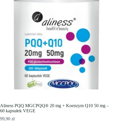
Aliness PQQ MGCPQQ® 20 mg + Koenzym Q10 50 mg –
60 kapsułek VEGE
99,90
zł