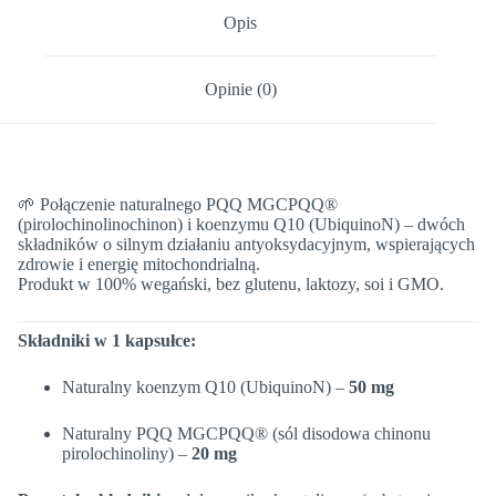
Opis
Opinie (0)
🌱 Połączenie naturalnego PQQ MGCPQQ®
(pirolochinolinochinon) i koenzymu Q10 (UbiquinoN) – dwóch
składników o silnym działaniu antyoksydacyjnym, wspierających
zdrowie i energię mitochondrialną.
Produkt w 100% wegański, bez glutenu, laktozy, soi i GMO.
Składniki w 1 kapsułce:
Naturalny koenzym Q10 (UbiquinoN) –
50 mg
Naturalny PQQ MGCPQQ® (sól disodowa chinonu
pirolochinoliny) –
20 mg