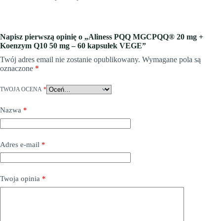
Napisz pierwszą opinię o „Aliness PQQ MGCPQQ® 20 mg +
Koenzym Q10 50 mg – 60 kapsułek VEGE”
Twój adres email nie zostanie opublikowany.
Wymagane pola są
oznaczone
*
TWOJA OCENA
*
Nazwa
*
Adres e-mail
*
Twoja opinia
*