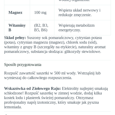
Wspiera układ nerwowy i
Magnez
100 mg
redukuje zmęczenie.
Witaminy
(B2, B3,
Wspierają metabolizm
B
B5, B6)
energetyczny.
Skład pełny:
Suszony sok pomarańczowy, cytrynian potasu
(potas), cytrynian magnezu (magnez), chlorek sodu (sód),
witaminy z grupy B (szczegóły na etykiecie), naturalny aromat
pomarańczowy, substancja słodząca: glikozydy stewiolowe.
Sposób przygotowania
Rozpuść zawartość saszetki w 500 ml wody. Wstrząśnij lub
wymieszaj do całkowitego rozpuszczenia.
Wskazówka od Ziołowego Raju:
Elektrolity najlepiej smakują
schłodzone! Rozpuść saszetkę w zimnej wodzie, dodaj kilka
kostek lodu i plasterek świeżej pomarańczy. Otrzymasz
profesjonalny napój izotoniczny, który smakuje jak pyszna
lemoniada.