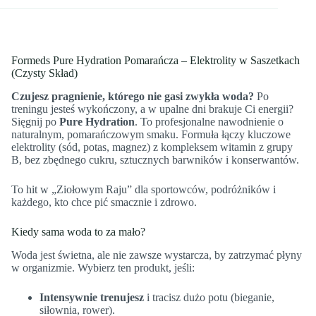
Formeds Pure Hydration Pomarańcza – Elektrolity w Saszetkach
(Czysty Skład)
Czujesz pragnienie, którego nie gasi zwykła woda?
Po
treningu jesteś wykończony, a w upalne dni brakuje Ci energii?
Sięgnij po
Pure Hydration
. To profesjonalne nawodnienie o
naturalnym, pomarańczowym smaku. Formuła łączy kluczowe
elektrolity (sód, potas, magnez) z kompleksem witamin z grupy
B, bez zbędnego cukru, sztucznych barwników i konserwantów.
To hit w „Ziołowym Raju” dla sportowców, podróżników i
każdego, kto chce pić smacznie i zdrowo.
Kiedy sama woda to za mało?
Woda jest świetna, ale nie zawsze wystarcza, by zatrzymać płyny
w organizmie. Wybierz ten produkt, jeśli:
Intensywnie trenujesz
i tracisz dużo potu (bieganie,
siłownia, rower).