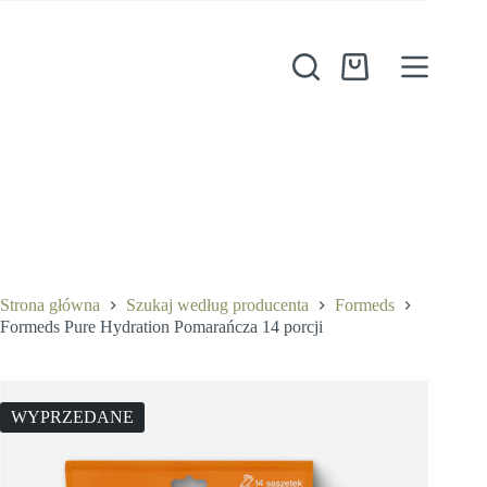
Przejdź
do
treści
Koszyk
Strona główna
Szukaj według producenta
Formeds
Formeds Pure Hydration Pomarańcza 14 porcji
WYPRZEDANE