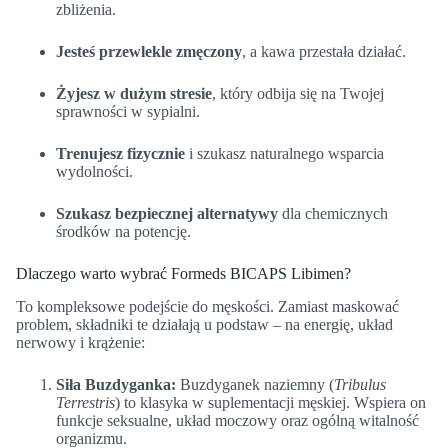
zbliżenia.
Jesteś przewlekle zmęczony
, a kawa przestała działać.
Żyjesz w dużym stresie
, który odbija się na Twojej
sprawności w sypialni.
Trenujesz fizycznie
i szukasz naturalnego wsparcia
wydolności.
Szukasz bezpiecznej alternatywy
dla chemicznych
środków na potencję.
Dlaczego warto wybrać Formeds BICAPS Libimen?
To kompleksowe podejście do męskości. Zamiast maskować
problem, składniki te działają u podstaw – na energię, układ
nerwowy i krążenie:
Siła Buzdyganka:
Buzdyganek naziemny (
Tribulus
Terrestris
) to klasyka w suplementacji męskiej. Wspiera on
funkcje seksualne, układ moczowy oraz ogólną witalność
organizmu.