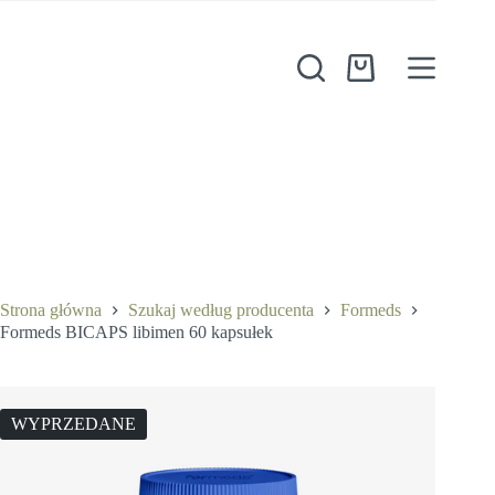
Przejdź
do
treści
Koszyk
Strona główna
Szukaj według producenta
Formeds
Formeds BICAPS libimen 60 kapsułek
WYPRZEDANE