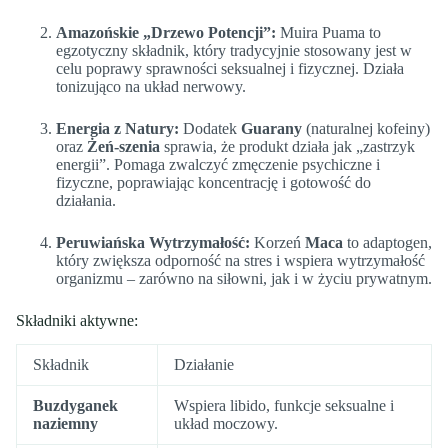
Amazońskie „Drzewo Potencji”:
Muira Puama to
egzotyczny składnik, który tradycyjnie stosowany jest w
celu poprawy sprawności seksualnej i fizycznej. Działa
tonizująco na układ nerwowy.
Energia z Natury:
Dodatek
Guarany
(naturalnej kofeiny)
oraz
Żeń-szenia
sprawia, że produkt działa jak „zastrzyk
energii”. Pomaga zwalczyć zmęczenie psychiczne i
fizyczne, poprawiając koncentrację i gotowość do
działania.
Peruwiańska Wytrzymałość:
Korzeń
Maca
to adaptogen,
który zwiększa odporność na stres i wspiera wytrzymałość
organizmu – zarówno na siłowni, jak i w życiu prywatnym.
Składniki aktywne:
Składnik
Działanie
Buzdyganek
Wspiera libido, funkcje seksualne i
naziemny
układ moczowy.